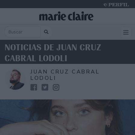
Saturday 8 de August de 2026
NOTICIAS DE JUAN CRUZ
CABRAL LODOLI
JUAN CRUZ CABRAL
LODOLI