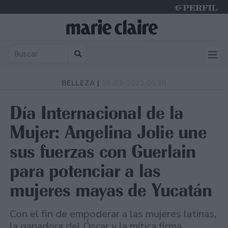
Sunday 9 de August de 2026
BELLEZA |
08-03-2023 09:28
Día Internacional de la
Mujer: Angelina Jolie une
sus fuerzas con Guerlain
para potenciar a las
mujeres mayas de Yucatán
Con el fin de empoderar a las mujeres latinas,
la ganadora del Óscar y la mítica firma