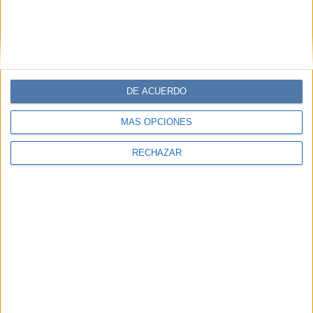
DE ACUERDO
MÁS OPCIONES
RECHAZAR