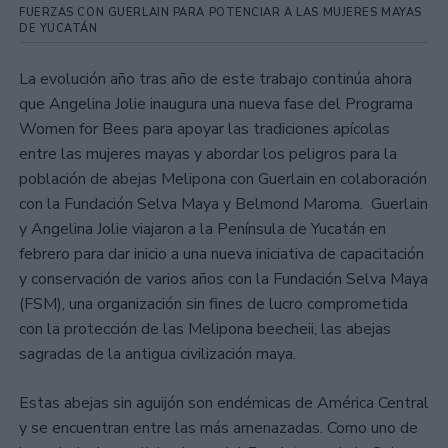
FUERZAS CON GUERLAIN PARA POTENCIAR A LAS MUJERES MAYAS
DE YUCATÁN
La evolución año tras año de este trabajo continúa ahora
que Angelina Jolie inaugura una nueva fase del Programa
Women for Bees para apoyar las tradiciones apícolas
entre las mujeres mayas y abordar los peligros para la
población de abejas Melipona con Guerlain en colaboración
con la Fundación Selva Maya y Belmond Maroma. Guerlain
y Angelina Jolie viajaron a la Península de Yucatán en
febrero para dar inicio a una nueva iniciativa de capacitación
y conservación de varios años con la Fundación Selva Maya
(FSM), una organización sin fines de lucro comprometida
con la protección de las Melipona beecheii, las abejas
sagradas de la antigua civilización maya.
Estas abejas sin aguijón son endémicas de América Central
y se encuentran entre las más amenazadas. Como uno de