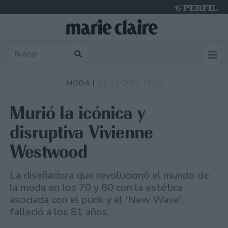
Saturday 8 de August de 2026
MODA |
29-12-2022 18:40
Murió la icónica y
disruptiva Vivienne
Westwood
La diseñadora que revolucionó el mundo de
la moda en los 70 y 80 con la estética
asociada con el punk y el 'New Wave',
falleció a los 81 años.