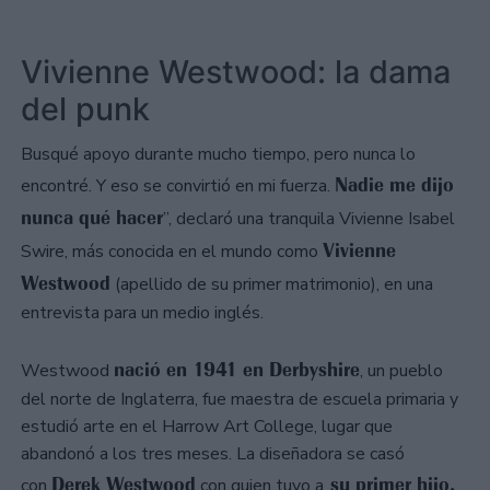
Vivienne Westwood: la dama
del punk
Busqué apoyo durante mucho tiempo, pero nunca lo
Nadie me dijo
encontré. Y eso se convirtió en mi fuerza.
nunca qué hacer
”, declaró una tranquila Vivienne Isabel
Vivienne
Swire, más conocida en el mundo como
Westwood
(apellido de su primer matrimonio), en una
entrevista para un medio inglés.
nació en 1941 en Derbyshire
Westwood
, un pueblo
del norte de Inglaterra, fue maestra de escuela primaria y
estudió arte en el Harrow Art College, lugar que
abandonó a los tres meses. La diseñadora se casó
Derek Westwood
su primer hijo,
con
con quien tuvo a