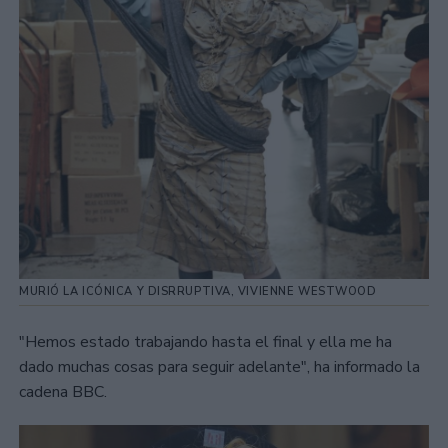
MURIÓ LA ICÓNICA Y DISRRUPTIVA, VIVIENNE WESTWOOD
"Hemos estado trabajando hasta el final y ella me ha
dado muchas cosas para seguir adelante", ha informado la
cadena BBC.