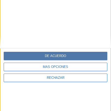
DE ACUERDO
MÁS OPCIONES
RECHAZAR