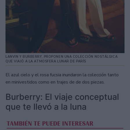
LANVIN Y BURBERRY, PROPONEN UNA COLECCIÓN NOSTÁLGICA
QUE VIAJÓ A LA ATMOSFERA LUNAR DE PARÍS
El azul cielo y el rosa fucsia inundaron la colección tanto
en minivestidos como en trajes de de dos piezas.
Burberry: El viaje conceptual
que te llevó a la luna
TAMBIÉN TE PUEDE INTERESAR