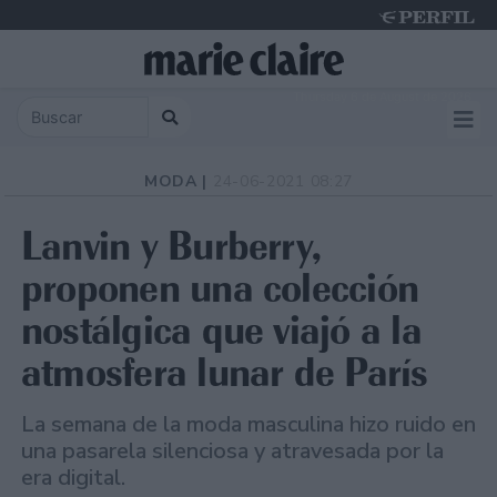
Thursday 6 de August de 2026
MODA |
24-06-2021 08:27
Lanvin y Burberry,
proponen una colección
nostálgica que viajó a la
atmosfera lunar de París
La semana de la moda masculina hizo ruido en
una pasarela silenciosa y atravesada por la
era digital.