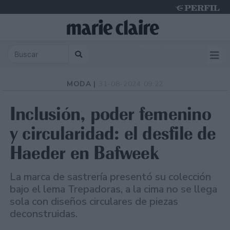
Saturday 8 de August de 2026
MODA |
31-08-2024 09:22
Inclusión, poder femenino
y circularidad: el desfile de
Haeder en Bafweek
La marca de sastrería presentó su colección
bajo el lema Trepadoras, a la cima no se llega
sola con diseños circulares de piezas
deconstruidas.