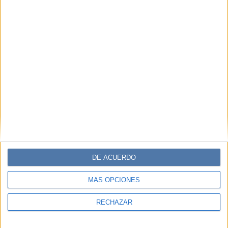
DE ACUERDO
MÁS OPCIONES
RECHAZAR