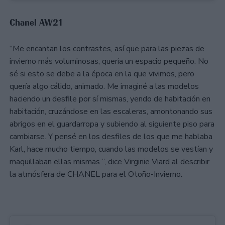
Chanel AW21
“Me encantan los contrastes, así que para las piezas de
invierno más voluminosas, quería un espacio pequeño. No
sé si esto se debe a la época en la que vivimos, pero
quería algo cálido, animado. Me imaginé a las modelos
haciendo un desfile por sí mismas, yendo de habitación en
habitación, cruzándose en las escaleras, amontonando sus
abrigos en el guardarropa y subiendo al siguiente piso para
cambiarse. Y pensé en los desfiles de los que me hablaba
Karl, hace mucho tiempo, cuando las modelos se vestían y
maquillaban ellas mismas ”, dice Virginie Viard al describir
la atmósfera de CHANEL para el Otoño-Invierno.