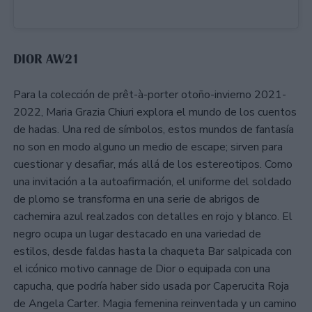
DIOR AW21
Para la colección de prêt-à-porter otoño-invierno 2021-
2022, Maria Grazia Chiuri explora el mundo de los cuentos
de hadas. Una red de símbolos, estos mundos de fantasía
no son en modo alguno un medio de escape; sirven para
cuestionar y desafiar, más allá de los estereotipos. Como
una invitación a la autoafirmación, el uniforme del soldado
de plomo se transforma en una serie de abrigos de
cachemira azul realzados con detalles en rojo y blanco. El
negro ocupa un lugar destacado en una variedad de
estilos, desde faldas hasta la chaqueta Bar salpicada con
el icónico motivo cannage de Dior o equipada con una
capucha, que podría haber sido usada por Caperucita Roja
de Angela Carter. Magia femenina reinventada y un camino