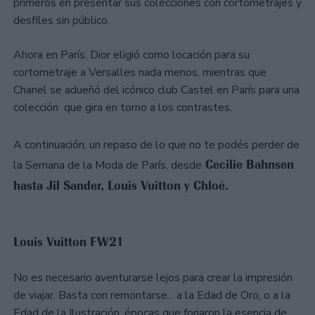
primeros en presentar sus colecciones con cortometrajes y
desfiles sin público.
Ahora en París, Dior eligió como locación para su
cortometraje a Versalles nada menos, mientras que
Chanel se adueñó del icónico club Castel en París para una
colección que gira en torno a los contrastes.
A continuación, un repaso de lo que no te podés perder de
Cecilie Bahnsen
la Semana de la Moda de París, desde
hasta Jil Sander, Louis Vuitton y Chloé.
Louis Vuitton FW21
No es necesario aventurarse lejos para crear la impresión
de viajar. Basta con remontarse... a la Edad de Oro, o a la
Edad de la Ilustración, épocas que forjaron la esencia de