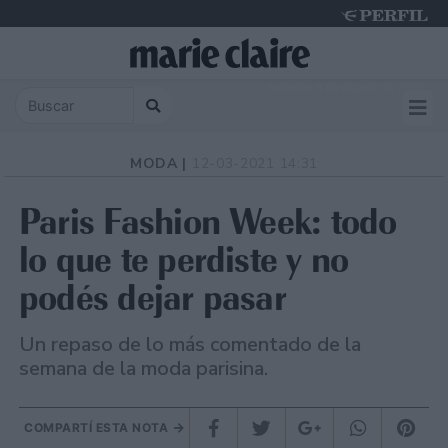
Saturday 8 de August de 2026
MODA |
12-03-2021 14:31
Paris Fashion Week: todo
lo que te perdiste y no
podés dejar pasar
Un repaso de lo más comentado de la
semana de la moda parisina.
COMPARTÍ ESTA NOTA