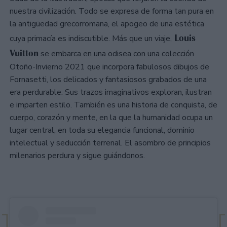
nuestra civilización. Todo se expresa de forma tan pura en
la antigüedad grecorromana, el apogeo de una estética
Louis
cuya primacía es indiscutible. Más que un viaje,
Vuitton
se embarca en una odisea con una colección
Otoño-Invierno 2021 que incorpora fabulosos dibujos de
Fornasetti, los delicados y fantasiosos grabados de una
era perdurable. Sus trazos imaginativos exploran, ilustran
e imparten estilo. También es una historia de conquista, de
cuerpo, corazón y mente, en la que la humanidad ocupa un
lugar central, en toda su elegancia funcional, dominio
intelectual y seducción terrenal. El asombro de principios
milenarios perdura y sigue guiándonos.