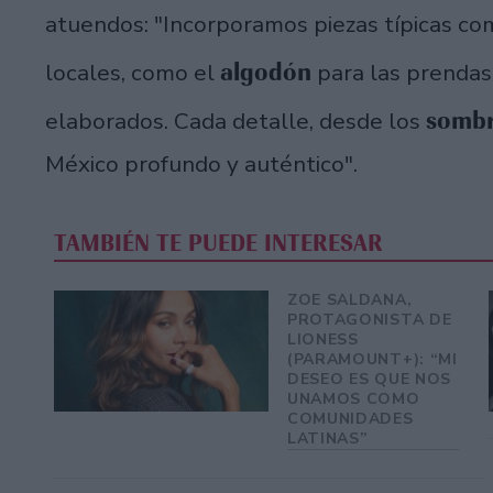
atuendos: "Incorporamos piezas típicas co
algodón
locales, como el
para las prendas
sombr
elaborados. Cada detalle, desde los
México profundo y auténtico".
TAMBIÉN TE PUEDE INTERESAR
ZOE SALDANA,
PROTAGONISTA DE
LIONESS
(PARAMOUNT+): “MI
DESEO ES QUE NOS
UNAMOS COMO
COMUNIDADES
LATINAS”