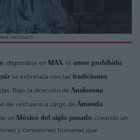
PARA CHOCOLATE
e
MAX
amor prohibido
, disponible en
, el
uiz
tradiciones
se entrelaza con las
Analorena
das. Bajo la dirección de
Amanda
eño de vestuario a cargo de
México del siglo pasado
 de un
, creando un
ociones y conexiones humanas que