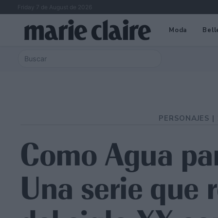
Friday 7 de August de 2026
Moda
Bell
PERSONAJES |
Como Agua par
Una serie que r