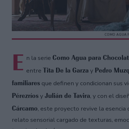
COMO AGUA 
E
Como Agua para Chocolat
n la serie
Tita De la Garza
Pedro Muzq
entre
y
familiares
que definen y condicionan sus vi
Pérezríos
Julián de Tavira
y
, y con el dis
Cárcamo
, este proyecto revive la esencia
relato sensorial cargado de texturas, em