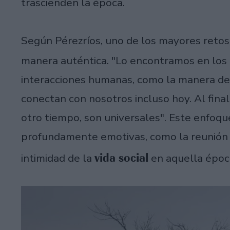
trascienden la época.
Según Pérezríos, uno de los mayores retos
manera auténtica. "Lo encontramos en los 
interacciones humanas, como la manera de h
conectan con nosotros incluso hoy. Al fin
otro tiempo, son universales". Este enfoqu
profundamente emotivas, como la reunión en
vida social
intimidad de la
en aquella époc