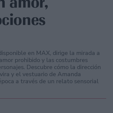
on amor,
ociones
isponible en MAX, dirige la mirada a
 amor prohibido y las costumbres
ersonajes. Descubre cómo la dirección
avira y el vestuario de Amanda
poca a través de un relato sensorial