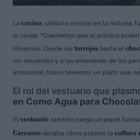
cocina
La
, símbolo central en la historia, 
lo visual. "Queríamos que el público pudiera
torrejas
choc
Pérezríos. Desde las
hasta el
los recuerdos y a las emociones de los per
emocional; todos tenemos un plato que nos
El rol del vestuario que plasm
en Como Agua para Chocola
vestuario
El
también juega un papel fundam
Cárcamo
cultura
detalla cómo plasmó la