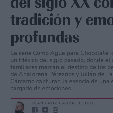
del siglo XX c
tradición y em
profundas
La serie Como Agua para Chocolate, d
un México del siglo pasado, donde el
familiares marcan el destino de los p
de Analorena Pérezríos y Julián de T
Cárcamo capturan la esencia de una é
cargado de emociones
JUAN CRUZ CABRAL LODOLI