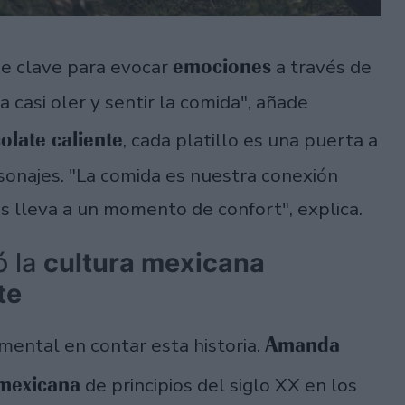
emociones
fue clave para evocar
a través de
 casi oler y sentir la comida", añade
olate caliente
, cada platillo es una puerta a
sonajes. "La comida es nuestra conexión
 lleva a un momento de confort", explica.
ó la
cultura mexicana
te
Amanda
ental en contar esta historia.
 mexicana
de principios del siglo XX en los