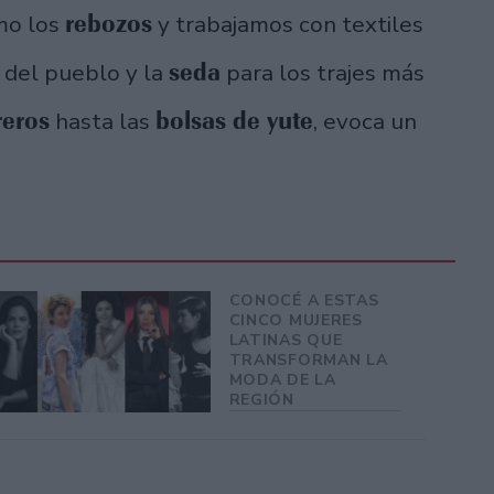
rebozos
mo los
y trabajamos con textiles
seda
 del pueblo y la
para los trajes más
eros
bolsas de yute
hasta las
, evoca un
CONOCÉ A ESTAS
CINCO MUJERES
LATINAS QUE
TRANSFORMAN LA
MODA DE LA
REGIÓN