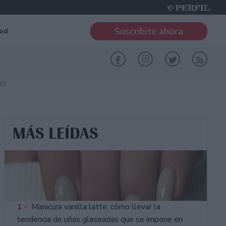
Suscribite ahora
od
RO
MÁS LEÍDAS
1 -
Manicura vanilla latte: cómo llevar la
tendencia de uñas glaseadas que se impone en