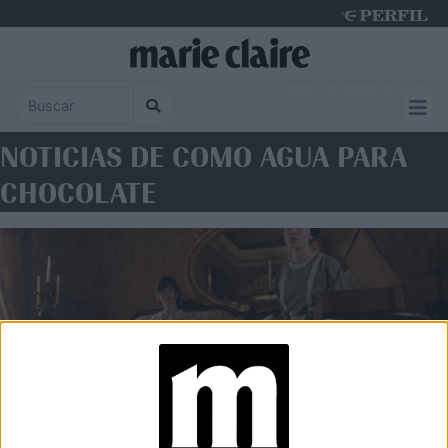
Friday 7 de August de 2026
NOTICIAS DE COMO AGUA PARA
CHOCOLATE