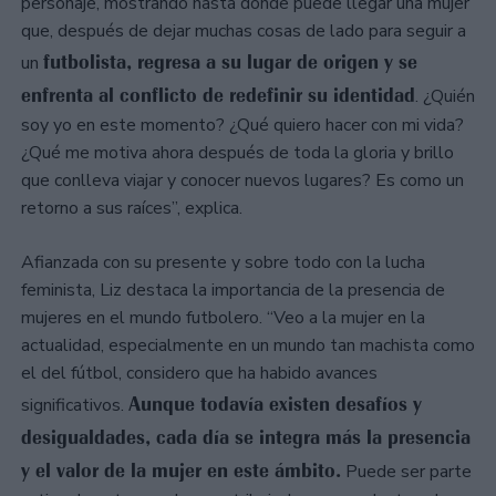
personaje, mostrando hasta dónde puede llegar una mujer
que, después de dejar muchas cosas de lado para seguir a
futbolista, regresa a su lugar de origen y se
un
enfrenta al conflicto de redefinir su identidad
. ¿Quién
soy yo en este momento? ¿Qué quiero hacer con mi vida?
¿Qué me motiva ahora después de toda la gloria y brillo
que conlleva viajar y conocer nuevos lugares? Es como un
retorno a sus raíces”, explica.
Afianzada con su presente y sobre todo con la lucha
feminista, Liz destaca la importancia de la presencia de
mujeres en el mundo futbolero. “Veo a la mujer en la
actualidad, especialmente en un mundo tan machista como
el del fútbol, considero que ha habido avances
Aunque todavía existen desafíos y
significativos.
desigualdades, cada día se integra más la presencia
y el valor de la mujer en este ámbito.
Puede ser parte