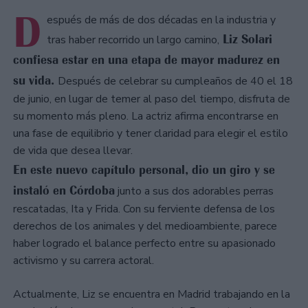
D
espués de más de dos décadas en la industria y
Liz Solari
tras haber recorrido un largo camino,
confiesa estar en una etapa de mayor madurez en
su vida.
Después de celebrar su cumpleaños de 40 el 18
de junio, en lugar de temer al paso del tiempo, disfruta de
su momento más pleno. La actriz afirma encontrarse en
una fase de equilibrio y tener claridad para elegir el estilo
de vida que desea llevar.
En este nuevo capítulo personal, dio un giro y se
instaló en Córdoba
junto a sus dos adorables perras
rescatadas, Ita y Frida. Con su ferviente defensa de los
derechos de los animales y del medioambiente, parece
haber logrado el balance perfecto entre su apasionado
activismo y su carrera actoral.
Actualmente, Liz se encuentra en Madrid trabajando en la