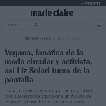
Friday 7 de August de 2026
PERSONAJES |
11-08-2023 08:00
Vegana, fanática de la
moda circular y activista,
así Liz Solari fuera de la
pantalla
Trabaja fervientemente por una sociedad
más sustentable y propone un futuro de
conciencia hacia todos los seres vivos.