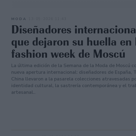
MODA
13-05-2026 11:43
Diseñadores internaciona
que dejaron su huella en 
fashion week de Moscú
La última edición de la Semana de la Moda de Moscú c
nueva apertura internacional: diseñadores de España, 
China llevaron a la pasarela colecciones atravesadas po
identidad cultural, la sastrería contemporánea y el tra
artesanal..