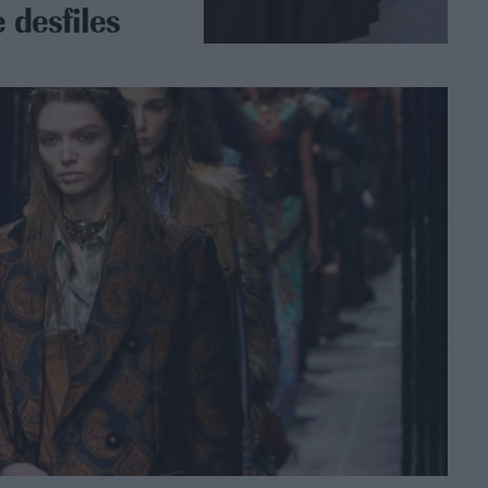
 desfiles