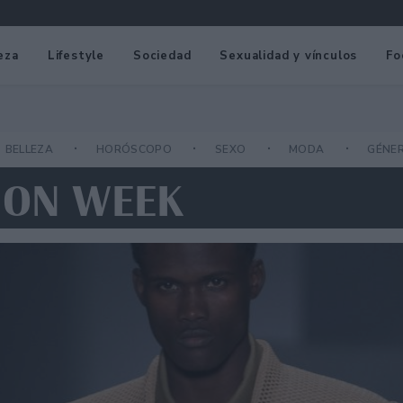
eza
Lifestyle
Sociedad
Sexualidad y vínculos
Fo
BELLEZA
HORÓSCOPO
SEXO
MODA
GÉNE
ION WEEK