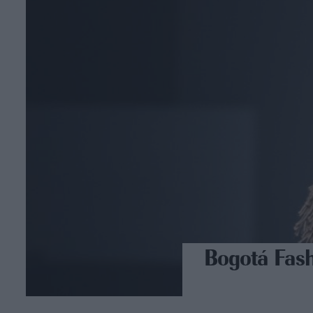
Bogotá Fash