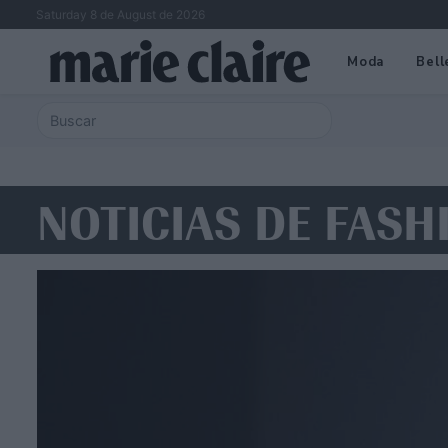
Saturday 8 de August de 2026
Moda
Bell
NOTICIAS DE FASH