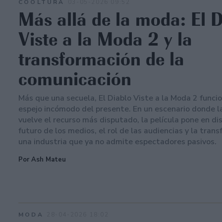
COOLTURA
03-05-2026 09:52
Más allá de la moda: El 
Viste a la Moda 2 y la
transformación de la
comunicación
Más que una secuela, El Diablo Viste a la Moda 2 func
espejo incómodo del presente. En un escenario donde l
vuelve el recurso más disputado, la película pone en dis
futuro de los medios, el rol de las audiencias y la tran
una industria que ya no admite espectadores pasivos.
Por Ash Mateu
MODA
28-04-2026 18:02