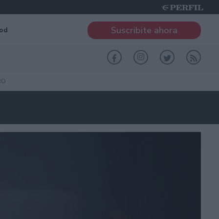
Suscribite ahora
od
RO