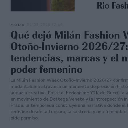
Rio Fash
MODA
02-03-2026 17:46
Qué dejó Milán Fashion 
Otoño-Invierno 2026/27
tendencias, marcas y el 
poder femenino
La Milán Fashion Week Otoño-Invierno 2026/27 confirm
moda italiana atraviesa un momento de precisión histór
audacia creativa. Entre el hedonismo Y2K de Gucci, la 
en movimiento de Bottega Veneta y la introspección in
Prada, la temporada construye una narrativa donde el l
redefine desde la textura, la sastrería y una feminidad
pide permiso.