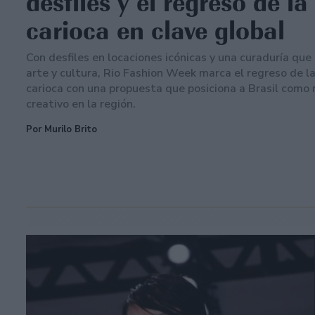
desfiles y el regreso de l
carioca en clave global
Con desfiles en locaciones icónicas y una curaduría que
arte y cultura, Rio Fashion Week marca el regreso de l
carioca con una propuesta que posiciona a Brasil como 
creativo en la región.
Por Murilo Brito