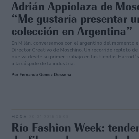
Adrián Appiolaza de Mos
“Me gustaría presentar u
colección en Argentina”
En Milán, conversamos con el argentino del momento en
Director Creativo de Moschino. Un recorrido repleto de 
que va desde su primer trabajo en las tiendas Harrod´s
a la cúspide de la industria.
Por Fernando Gomez Dossena
MODA
20-04-2026 16:36
Río Fashion Week: tenden