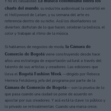
La música colombiana lidera los
Y no es casualidad.
charts del mundo
, su industria audiovisual la convirtió en
el Hollywood de Latam, y su semana del arte es
referencia dentro de su nicho. Acá los diseñadores se
divierten, disfrutan de lo que hacen, celebran la belleza, el
color y trabajan al ritmo de la música.
la Cámara de
Si hablamos de negocios de moda,
Comercio de Bogotá
viene construyendo desde hace
años una estrategia de exportación cultural a través del
talento de sus artistas y creadores. Las ediciones que
Bogotá Fashion Week
lleva el
—dirigido por Rebeca
Herrera Feldsberg, jefa del programa por parte de la
Cámara de Comercio de Bogotá
— son la prueba de lo
que pasa cuando una ciudad se pone de acuerdo en
apostar por sus creadores. Y acá está la clave: lo público y
lo privado se retroalimentan. Cuando una marca crece,