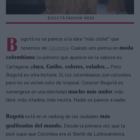
BOGOTÁ FASHION WEEK
B
ogotá no se parece a la idea "más cliché" que
moda
tenemos de
Colombia
. Cuando uno piensa en
colombiana
, lo primero que aparece en la cabeza es
laya, Caribe, colores, volados...
Cartagena: p
Pero
Bogotá es otra historia. Sí, los colombianos son coloridos,
pero no se visten solo de tropical. Conocer Bogotá es
mucho más under
sumergirse en una identidad
, más
libre, más citadina, más neutra. Nadie se parece a nadie.
Bogotá
más
está en el ranking de las ciudades
grafiteadas del mundo.
Desde la primera vez que la
pisé supe que Colombia era el Berlín de Latinoamérica: