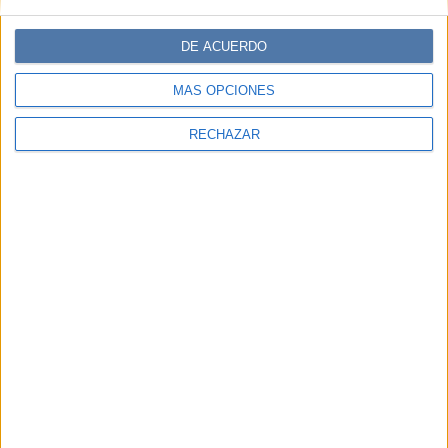
DE ACUERDO
MÁS OPCIONES
RECHAZAR