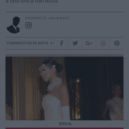
a una única narrativa.
FEDERICO VELENSKI
COMPARTÍ ESTA NOTA
BRIDAL