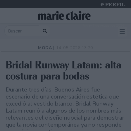
Friday 7 de August de 2026
MODA |
14-05-2026 13:20
Bridal Runway Latam: alta
costura para bodas
Durante tres días, Buenos Aires fue
escenario de una conversación estética que
excedió al vestido blanco. Bridal Runway
Latam reunió a algunos de los nombres más
relevantes del diseño nupcial para demostrar
que la novia contemporánea ya no responde