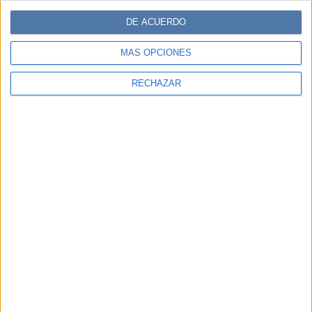
DE ACUERDO
MÁS OPCIONES
RECHAZAR