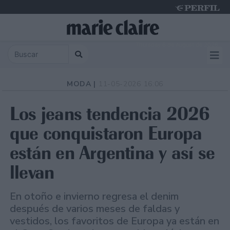
Thursday 6 de August de 2026
MODA |
11-05-2026 16:06
Los jeans tendencia 2026
que conquistaron Europa
están en Argentina y así se
llevan
En otoño e invierno regresa el denim
después de varios meses de faldas y
vestidos, los favoritos de Europa ya están en