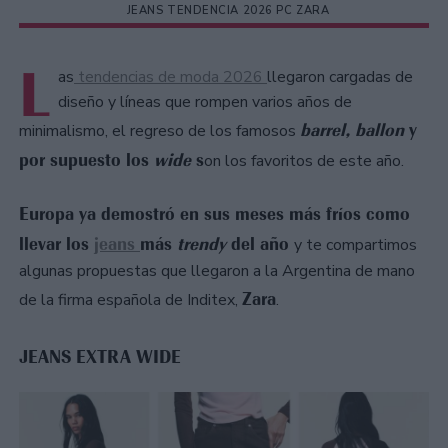
JEANS TENDENCIA 2026 PC ZARA
L
as
tendencias de moda 2026
llegaron cargadas de
diseño y líneas que rompen varios años de
barrel, ballon
y
minimalismo, el regreso de los famosos
por supuesto los
wide
s
on los favoritos de este año.
Europa ya demostró en sus meses más fríos como
llevar los
jeans
más
trendy
del año
y te compartimos
algunas propuestas que llegaron a la Argentina de mano
Zara
de la firma española de Inditex,
.
JEANS EXTRA WIDE