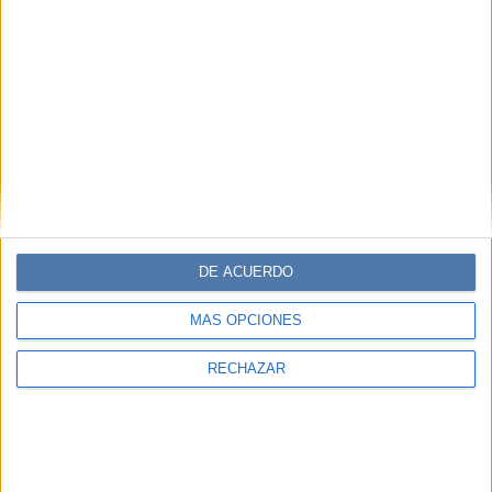
DE ACUERDO
MÁS OPCIONES
RECHAZAR