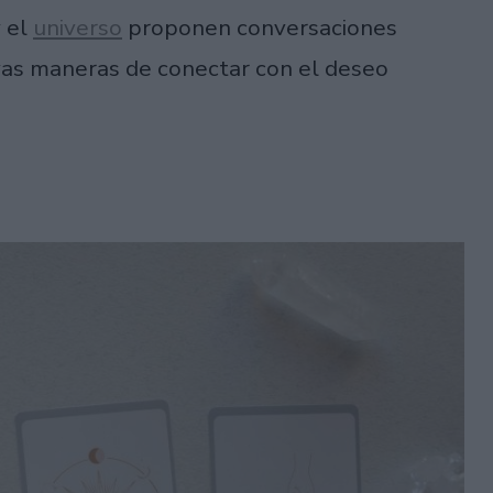
y el
universo
proponen conversaciones
vas maneras de conectar con el deseo