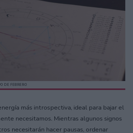
O DE FEBRERO
ergía más introspectiva, ideal para bajar el
mente necesitamos. Mientras algunos signos
otros necesitarán hacer pausas, ordenar