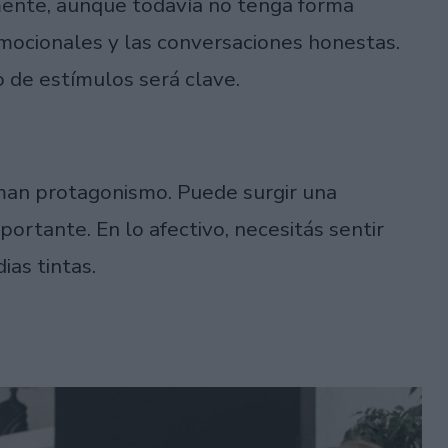
mente, aunque todavía no tenga forma
emocionales y las conversaciones honestas.
 de estímulos será clave.
oman protagonismo. Puede surgir una
rtante. En lo afectivo, necesitás sentir
ias tintas.