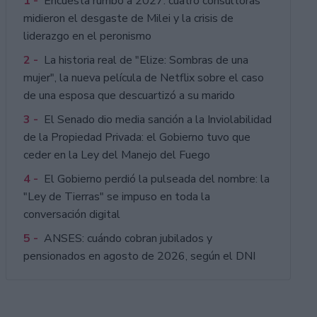
1 -
Encuesta rumbo a 2027: cuatro consultoras
midieron el desgaste de Milei y la crisis de
liderazgo en el peronismo
2 -
La historia real de "Elize: Sombras de una
mujer", la nueva película de Netflix sobre el caso
de una esposa que descuartizó a su marido
3 -
El Senado dio media sanción a la Inviolabilidad
de la Propiedad Privada: el Gobierno tuvo que
ceder en la Ley del Manejo del Fuego
4 -
El Gobierno perdió la pulseada del nombre: la
"Ley de Tierras" se impuso en toda la
conversación digital
5 -
ANSES: cuándo cobran jubilados y
pensionados en agosto de 2026, según el DNI