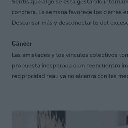
Sentís que algo se está gestando interna
concreta. La semana favorece los cierres 
Descansar más y desconectarte del exceso
Cáncer
Las amistades y los vínculos colectivos t
propuesta inesperada o un reencuentro impo
reciprocidad real: ya no alcanza con las med