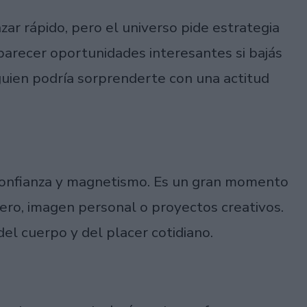
ar rápido, pero el universo pide estrategia
parecer oportunidades interesantes si bajás
guien podría sorprenderte con una actitud
 confianza y magnetismo. Es un gran momento
ero, imagen personal o proyectos creativos.
el cuerpo y del placer cotidiano.