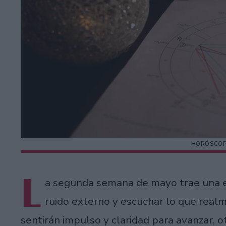
HORÓSCOP
L
a segunda semana de mayo trae una en
ruido externo y escuchar lo que real
sentirán impulso y claridad para avanzar, 