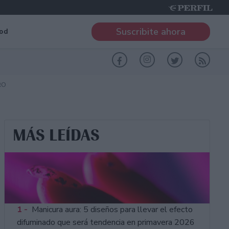
Suscribite ahora
od
RO
MÁS LEÍDAS
1 -
Manicura aura: 5 diseños para llevar el efecto
difuminado que será tendencia en primavera 2026