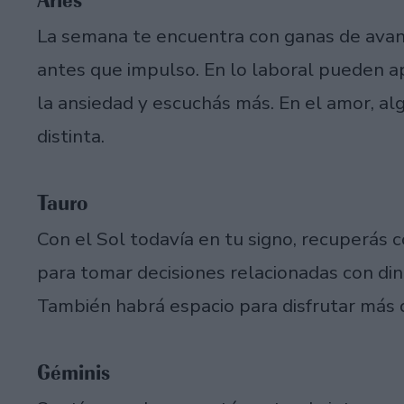
Aries
La semana te encuentra con ganas de avanz
antes que impulso. En lo laboral pueden a
la ansiedad y escuchás más. En el amor, al
distinta.
Tauro
Con el Sol todavía en tu signo, recuperás
para tomar decisiones relacionadas con din
También habrá espacio para disfrutar más d
Géminis