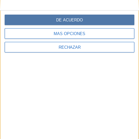
DE ACUERDO
MÁS OPCIONES
RECHAZAR