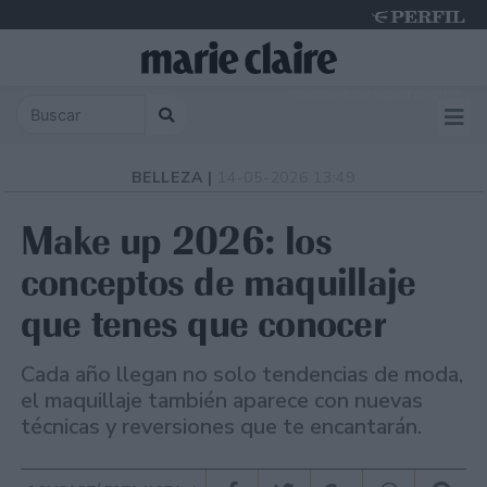
Thursday 6 de August de 2026
BELLEZA |
14-05-2026 13:49
Make up 2026: los
conceptos de maquillaje
que tenes que conocer
Cada año llegan no solo tendencias de moda,
el maquillaje también aparece con nuevas
técnicas y reversiones que te encantarán.