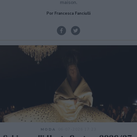
maison.
Por Francesca Fanciulli
MODA
06-07-2026 17:23