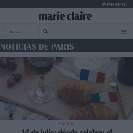
Saturday 8 de August de 2026
NOTICIAS DE PARIS
FOOD
14 de julio: dónde celebrar el