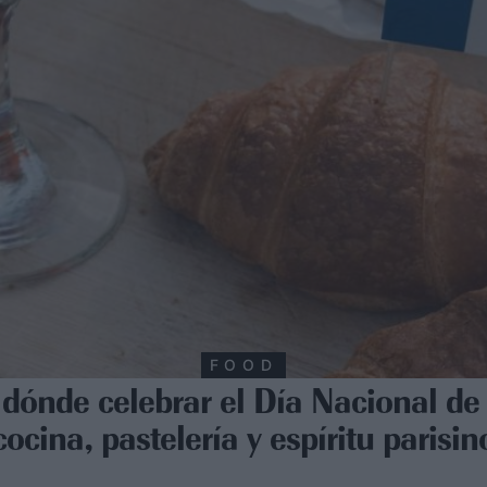
FOOD
: dónde celebrar el Día Nacional de
cocina, pastelería y espíritu parisin