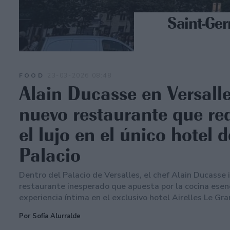
Saint-Ger
FOOD
23-03-2026 08:48
Alain Ducasse en Versalle
nuevo restaurante que re
el lujo en el único hotel d
Palacio
Dentro del Palacio de Versalles, el chef Alain Ducasse
restaurante inesperado que apuesta por la cocina esenc
experiencia íntima en el exclusivo hotel Airelles Le Gr
Por Sofía Alurralde