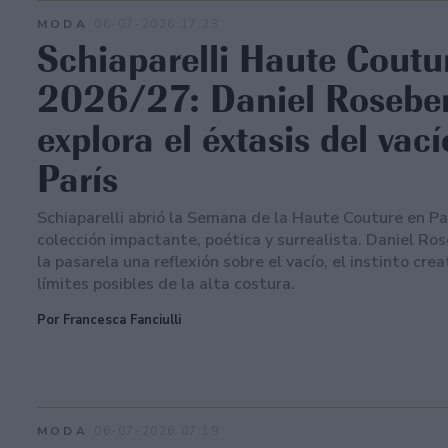
MODA
06-07-2026 17:23
Schiaparelli Haute Coutu
2026/27: Daniel Rosebe
explora el éxtasis del vac
París
Schiaparelli abrió la Semana de la Haute Couture en Pa
colección impactante, poética y surrealista. Daniel Ros
la pasarela una reflexión sobre el vacío, el instinto crea
límites posibles de la alta costura.
Por Francesca Fanciulli
MODA
06-07-2026 07:19