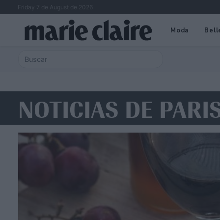
Friday 7 de August de 2026
Moda
Bell
NOTICIAS DE PARI