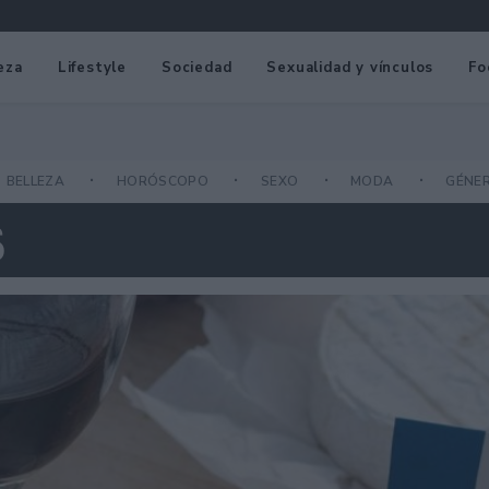
eza
Lifestyle
Sociedad
Sexualidad y vínculos
Fo
BELLEZA
HORÓSCOPO
SEXO
MODA
GÉNE
S