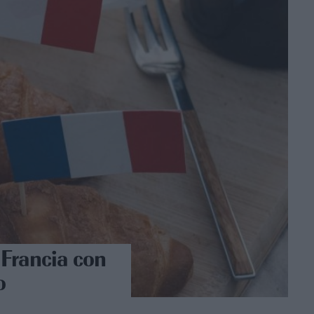
 Francia con
o