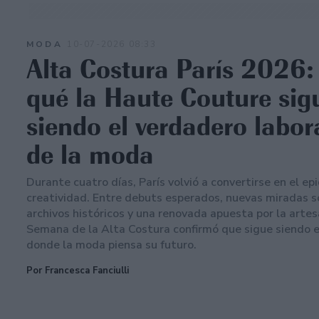
MODA
10-07-2026 08:33
Alta Costura París 2026:
qué la Haute Couture sig
siendo el verdadero labor
de la moda
Durante cuatro días, París volvió a convertirse en el ep
creatividad. Entre debuts esperados, nuevas miradas s
archivos históricos y una renovada apuesta por la artesa
Semana de la Alta Costura confirmó que sigue siendo e
donde la moda piensa su futuro.
Por Francesca Fanciulli