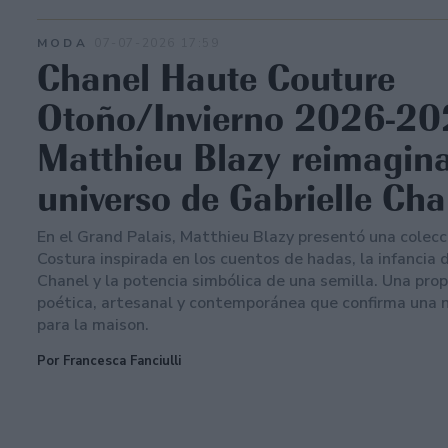
MODA
07-07-2026 17:59
Chanel Haute Couture
Otoño/Invierno 2026-20
Matthieu Blazy reimagina
universo de Gabrielle Cha
En el Grand Palais, Matthieu Blazy presentó una colecc
Costura inspirada en los cuentos de hadas, la infancia 
Chanel y la potencia simbólica de una semilla. Una pro
poética, artesanal y contemporánea que confirma una 
para la maison.
Por Francesca Fanciulli