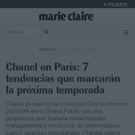
Sunday 9 de August de 2026
MODA |
11-03-2025 15:58
Chanel en París: 7
tendencias que marcarán
la próxima temporada
Chanel presentó su colección Otoño-Invierno
2025/26 en el Grand Palais con una
propuesta que fusiona romanticismo,
transparencia y contraste de proporciones.
Lazos, guantes extralargos y faldas sobre