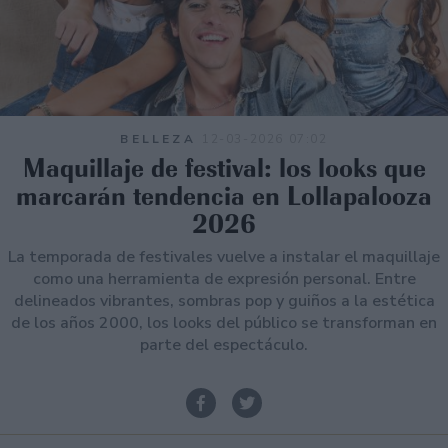
BELLEZA
12-03-2026 07:02
Maquillaje de festival: los looks que
marcarán tendencia en Lollapalooza
2026
La temporada de festivales vuelve a instalar el maquillaje
como una herramienta de expresión personal. Entre
delineados vibrantes, sombras pop y guiños a la estética
de los años 2000, los looks del público se transforman en
parte del espectáculo.