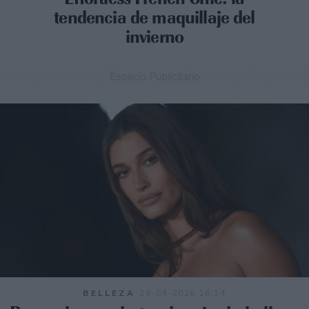
tendencia de maquillaje del
invierno
Espacio Publicitario
BELLEZA
29-04-2026 16:14