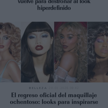
vuelve para destronar al look
hiperdefinido
BELLEZA
20-01-2026 08:42
El regreso oficial del maquillaje
ochentoso: looks para inspirarse