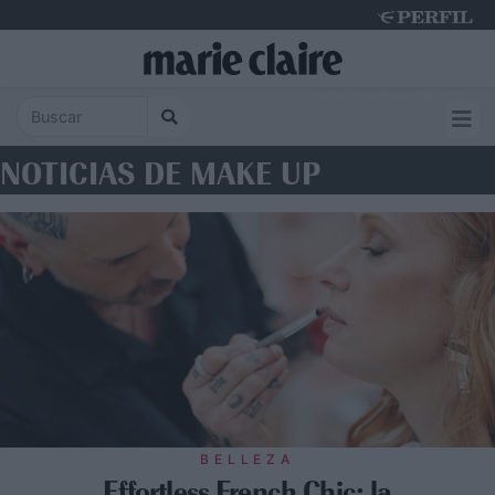
Friday 7 de August de 2026
NOTICIAS DE MAKE UP
BELLEZA
Effortless French Chic: la