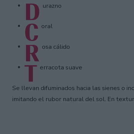
D
urazno
C
oral
R
osa cálido
T
erracota suave
Se llevan difuminados hacia las sienes o in
imitando el rubor natural del sol. En textur