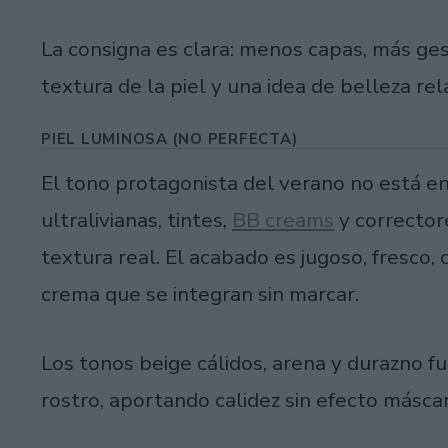
La consigna es clara: menos capas, más ge
textura de la piel y una idea de belleza re
PIEL LUMINOSA (NO PERFECTA)
El tono protagonista del verano no está en 
ultralivianas, tintes,
BB creams
y corrector
textura real. El acabado es jugoso, fresco, 
crema que se integran sin marcar.
Los tonos beige cálidos, arena y durazno 
rostro, aportando calidez sin efecto máscar