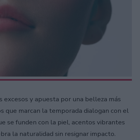
os excesos y apuesta por una belleza más
nos que marcan la temporada dialogan con el
s que se funden con la piel, acentos vibrantes
bra la naturalidad sin resignar impacto.