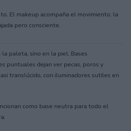
sto. El makeup acompaña el movimiento, la
lajada pero consciente.
la paleta, sino en la piel. Bases
es puntuales dejan ver pecas, poros y
casi translúcido, con iluminadores sutiles en
funcionan como base neutra para todo el
a.