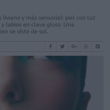
liviano y más sensorial: piel con luz
 y labios en clave gloss. Una
n se viste de sol.