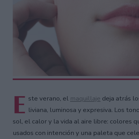
E
ste verano, el
maquillaje
deja atrás l
liviana, luminosa y expresiva. Los to
sol, el calor y la vida al aire libre: colore
usados con intención y una paleta que cele