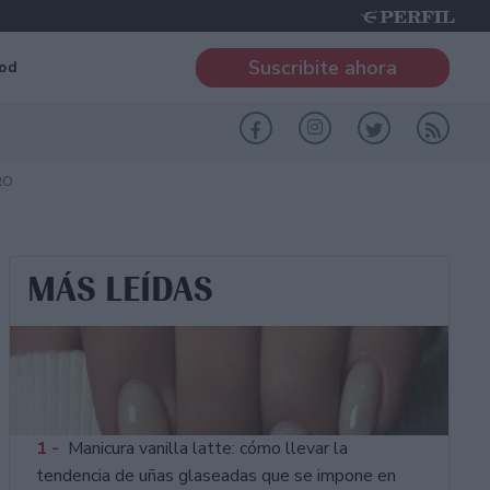
Suscribite ahora
od
RO
MÁS LEÍDAS
1 -
Manicura vanilla latte: cómo llevar la
tendencia de uñas glaseadas que se impone en