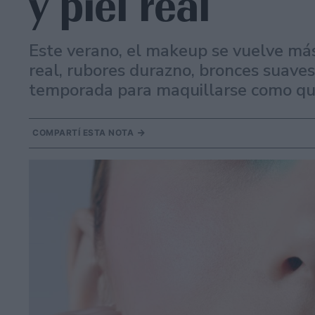
y piel real
Este verano, el makeup se vuelve más 
real, rubores durazno, bronces suaves
temporada para maquillarse como quie
COMPARTÍ ESTA NOTA