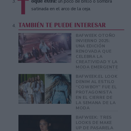
T
oque extra:
un poco de brillo o sombra
satinada en el arco de la ceja.
TAMBIÉN TE PUEDE INTERESAR
BAFWEEK OTOÑO
INVIERNO 2025:
UNA EDICIÓN
RENOVADA QUE
CELEBRA LA
CREATIVIDAD Y LA
MODA EMERGENTE
BAFWEEK:EL LOOK
DENIM AL ESTILO
“COWBOY” FUE EL
PROTAGONISTA
EN EL CIERRE DE
LA SEMANA DE LA
MODA
BAFWEEK: TRES
LOOKS DE MAKE
UP DE PASARELA