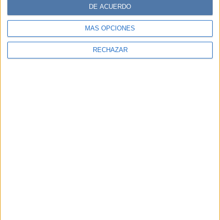
DE ACUERDO
MÁS OPCIONES
RECHAZAR