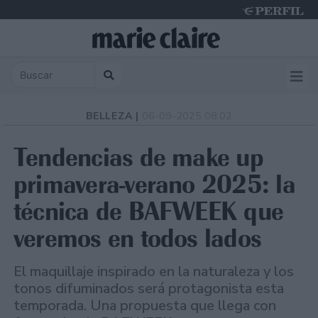
Saturday 8 de August de 2026
BELLEZA |
06-09-2025 08:02
Tendencias de make up
primavera-verano 2025: la
técnica de BAFWEEK que
veremos en todos lados
El maquillaje inspirado en la naturaleza y los
tonos difuminados será protagonista esta
temporada. Una propuesta que llega con