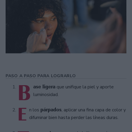
PASO A PASO PARA LOGRARLO
B
ase ligera
que unifique la piel y aporte
luminosidad.
E
párpados
n los
, aplicar una fina capa de color y
difuminar bien hasta perder las líneas duras.