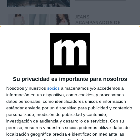
JEANS
ACAMPANADOS DE
REGRESO: IDEAS DE
LOOKS CON
BÁSICOS
LOOKS BÁSICOS
CON JEANS ANCHOS
PARA CERRAR EL
INVIERNO 2026
Su privacidad es importante para nosotros
Nosotros y nuestros
socios
almacenamos y/o accedemos a
información en un dispositivo, como cookies, y procesamos
datos personales, como identificadores únicos e información
estándar enviada por un dispositivo para publicidad y contenido
personalizado, medición de publicidad y contenido,
investigación de audiencia y desarrollo de servicios.
Con su
permiso, nosotros y nuestros socios podemos utilizar datos de
localización geográfica precisa e identificación mediante las