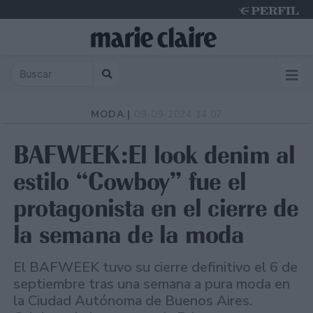
Saturday 8 de August de 2026
MODA |
09-09-2024 14:07
BAFWEEK:El look denim al
estilo “Cowboy” fue el
protagonista en el cierre de
la semana de la moda
El BAFWEEK tuvo su cierre definitivo el 6 de
septiembre tras una semana a pura moda en
la Ciudad Autónoma de Buenos Aires.