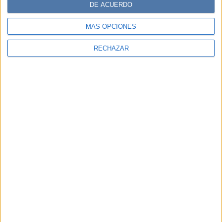
DE ACUERDO
MÁS OPCIONES
RECHAZAR