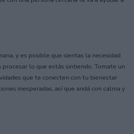
ana, y es posible que sientas la necesidad
a procesar lo que estás sintiendo. Tomate un
ividades que te conecten con tu bienestar
ciones inesperadas, así que andá con calma y