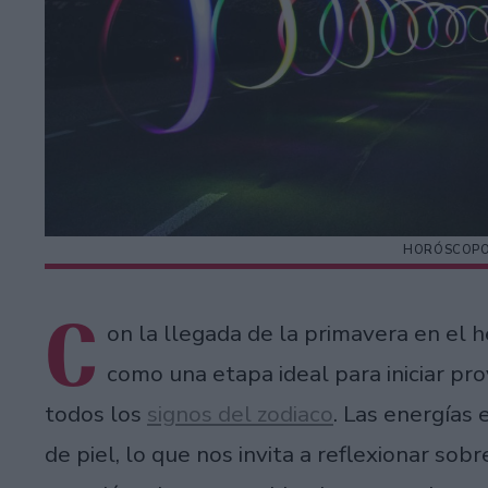
HORÓSCOPO 
C
on la llegada de la primavera en el 
como una etapa ideal para iniciar pro
todos los
signos del zodiaco
. Las energías
de piel, lo que nos invita a reflexionar sob