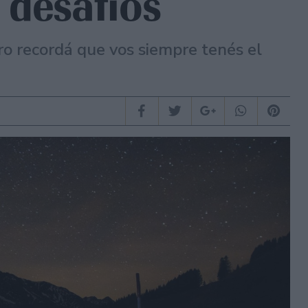
 desafíos
ro recordá que vos siempre tenés el