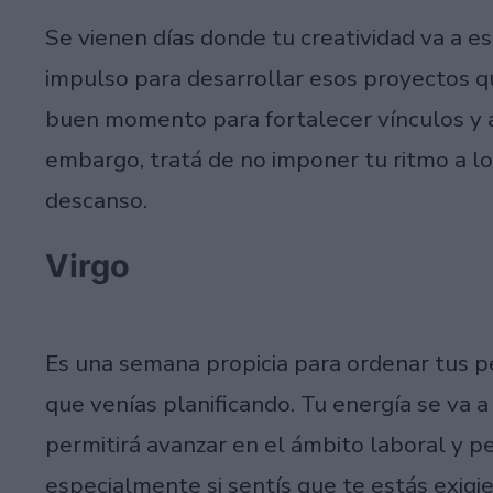
Se vienen días donde tu creatividad va a e
impulso para desarrollar esos proyectos qu
buen momento para fortalecer vínculos y ab
embargo, tratá de no imponer tu ritmo a l
descanso.
Virgo
Es una semana propicia para ordenar tus p
que venías planificando. Tu energía se va a 
permitirá avanzar en el ámbito laboral y p
especialmente si sentís que te estás exigi