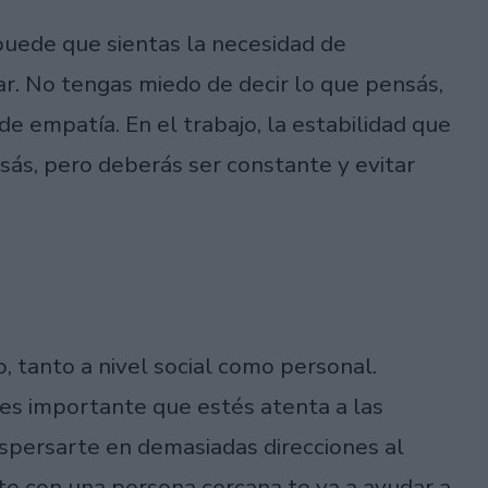
puede que sientas la necesidad de
r. No tengas miedo de decir lo que pensás,
e empatía. En el trabajo, la estabilidad que
sás, pero deberás ser constante y evitar
 tanto a nivel social como personal.
 es importante que estés atenta a las
ispersarte en demasiadas direcciones al
e con una persona cercana te va a ayudar a