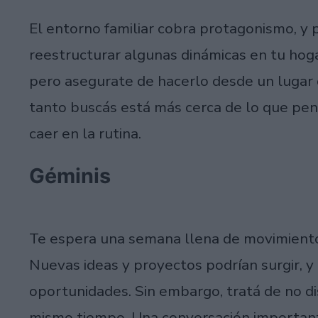
El entorno familiar cobra protagonismo, y 
reestructurar algunas dinámicas en tu hoga
pero asegurate de hacerlo desde un lugar d
tanto buscás está más cerca de lo que pen
caer en la rutina.
Géminis
Te espera una semana llena de movimiento,
Nuevas ideas y proyectos podrían surgir, y
oportunidades. Sin embargo, tratá de no d
mismo tiempo. Una conversación important