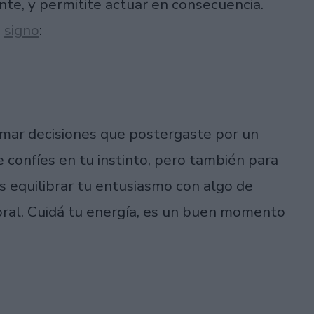
nte, y permitite actuar en consecuencia.
a
signo
:
omar decisiones que postergaste por un
 confíes en tu instinto, pero también para
es equilibrar tu entusiasmo con algo de
oral. Cuidá tu energía, es un buen momento