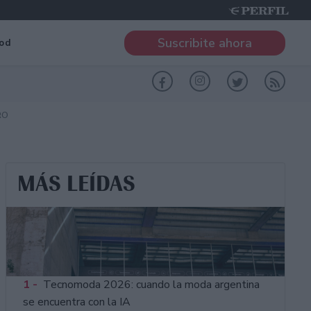
Suscribite ahora
od
RO
MÁS LEÍDAS
1 -
Tecnomoda 2026: cuando la moda argentina
se encuentra con la IA