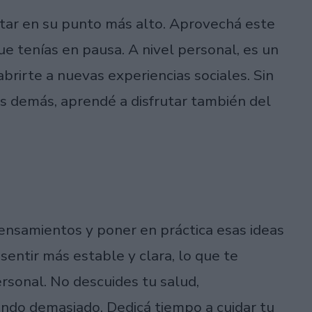
star en su punto más alto. Aprovechá este
e tenías en pausa. A nivel personal, es un
rirte a nuevas experiencias sociales. Sin
os demás, aprendé a disfrutar también del
ensamientos y poner en práctica esas ideas
sentir más estable y clara, lo que te
ersonal. No descuides tu salud,
endo demasiado. Dedicá tiempo a cuidar tu