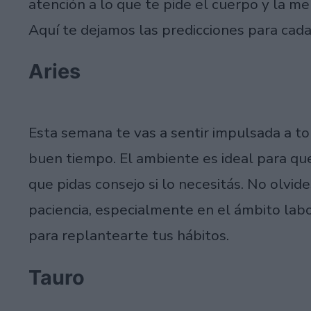
atención a lo que te pide el cuerpo y la me
Aquí te dejamos las predicciones para cad
Aries
Esta semana te vas a sentir impulsada a t
buen tiempo. El ambiente es ideal para que
que pidas consejo si lo necesitás. No olvid
paciencia, especialmente en el ámbito lab
para replantearte tus hábitos.
Tauro