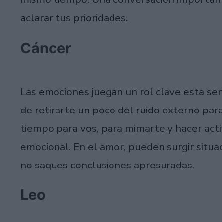
aclarar tus prioridades.
Cáncer
Las emociones juegan un rol clave esta sem
de retirarte un poco del ruido externo par
tiempo para vos, para mimarte y hacer act
emocional. En el amor, pueden surgir situa
no saques conclusiones apresuradas.
Leo