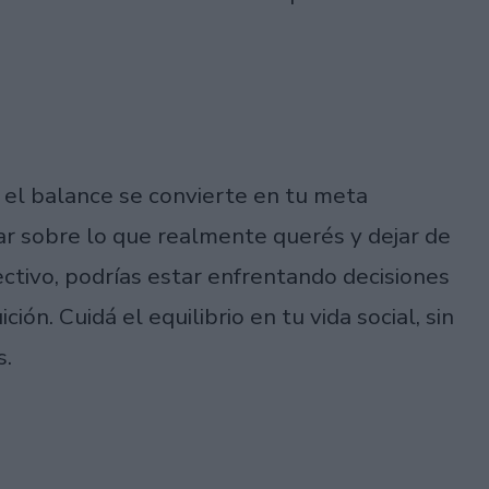
, el balance se convierte en tu meta
r sobre lo que realmente querés y dejar de
ectivo, podrías estar enfrentando decisiones
ción. Cuidá el equilibrio en tu vida social, sin
s.