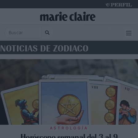
Sunday 9 de August de 2026
NOTICIAS DE ZODIACO
ASTROLOGÍA
Horóscopo semanal del 3 al 9