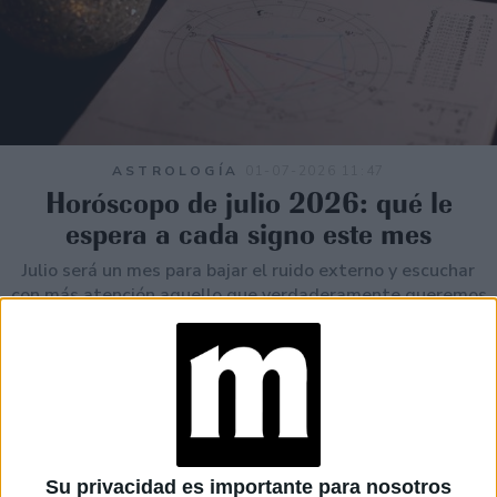
ASTROLOGÍA
01-07-2026 11:47
Horóscopo de julio 2026: qué le
espera a cada signo este mes
Julio será un mes para bajar el ruido externo y escuchar
con más atención aquello que verdaderamente queremos
sostener.
Su privacidad es importante para nosotros