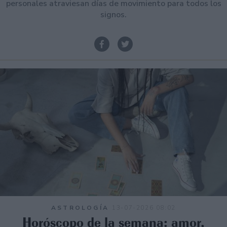
personales atraviesan días de movimiento para todos los
signos.
ASTROLOGÍA
13-07-2026 08:02
Horóscopo de la semana: amor,