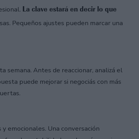
La clave estará en decir lo que
esional.
nsas. Pequeños ajustes pueden marcar una
ta semana. Antes de reaccionar, analizá el
puesta puede mejorar si negociás con más
puertas.
es y emocionales. Una conversación