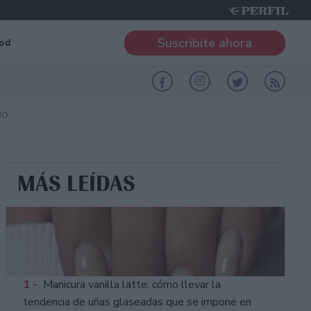
Suscribite ahora
od
RO
MÁS LEÍDAS
1 -
Manicura vanilla latte: cómo llevar la
tendencia de uñas glaseadas que se impone en