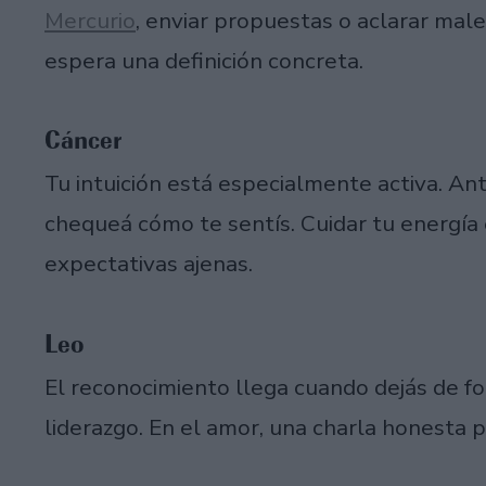
Mercurio
, enviar propuestas o aclarar male
espera una definición concreta.
Cáncer
Tu intuición está especialmente activa. An
chequeá cómo te sentís. Cuidar tu energía
expectativas ajenas.
Leo
El reconocimiento llega cuando dejás de for
liderazgo. En el amor, una charla honesta p