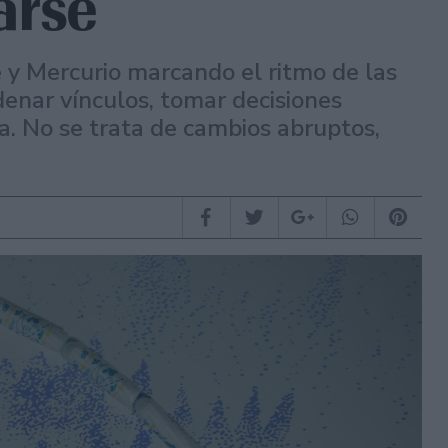
arse
e y Mercurio marcando el ritmo de las
denar vínculos, tomar decisiones
a. No se trata de cambios abruptos,