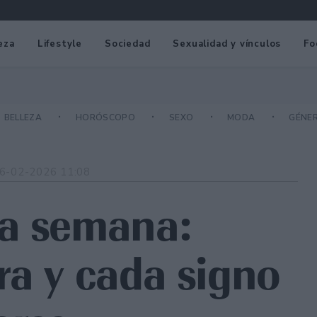
eza
Lifestyle
Sociedad
Sexualidad y vínculos
Fo
BELLEZA
HORÓSCOPO
SEXO
MODA
GÉNE
6-02-2026 11:08
la semana:
ra y cada signo