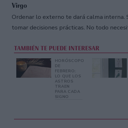
Virgo
Ordenar lo externo te dará calma interna. S
tomar decisiones prácticas. No todo necesit
TAMBIÉN TE PUEDE INTERESAR
HORÓSCOPO
DE
FEBRERO:
LO QUE LOS
ASTROS
TRAEN
PARA CADA
SIGNO