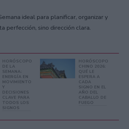
emana ideal para planificar, organizar y
a perfección, sino dirección clara.
HORÓSCOPO
HORÓSCOPO
DE LA
CHINO 2026:
SEMANA:
QUÉ LE
ENERGÍA EN
ESPERA A
MOVIMIENTO
CADA
Y
SIGNO EN EL
DECISIONES
AÑO DEL
CLAVE PARA
CABALLO DE
TODOS LOS
FUEGO
SIGNOS