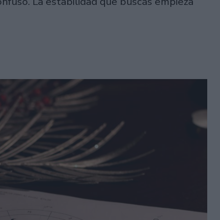
nfuso. La estabilidad que buscás empieza