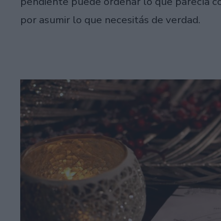
pendiente puede ordenar lo que parecía co
por asumir lo que necesitás de verdad.