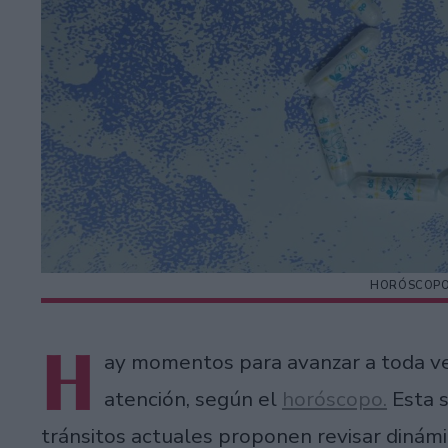
HORÓSCOPO 
H
ay momentos para avanzar a toda ve
atención, según el
horóscopo.
Esta 
tránsitos actuales proponen revisar dinám