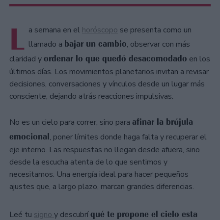
L
a semana en el
horóscopo
se presenta como un
bajar un cambio
llamado a
, observar con más
ordenar lo que quedó desacomodado
claridad y
en los
últimos días. Los movimientos planetarios invitan a revisar
decisiones, conversaciones y vínculos desde un lugar más
consciente, dejando atrás reacciones impulsivas.
afinar la brújula
No es un cielo para correr, sino para
emocional
, poner límites donde haga falta y recuperar el
eje interno. Las respuestas no llegan desde afuera, sino
desde la escucha atenta de lo que sentimos y
necesitamos. Una energía ideal para hacer pequeños
ajustes que, a largo plazo, marcan grandes diferencias.
qué te propone el cielo esta
Leé tu
signo
y descubrí