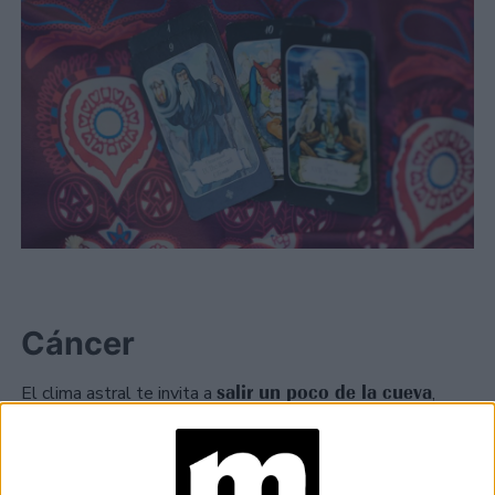
Cáncer
salir un poco de la cueva
El clima astral te invita a
,
pero sin forzarte. Viajes cortos, charlas profundas o
lecturas inspiradoras pueden ordenarte por dentro. En el
amor, animarte a pedir lo que necesitás marca la diferencia.