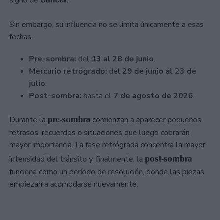
Sin embargo, su influencia no se limita únicamente a esas
fechas.
Pre-sombra:
del
13 al 28 de junio
.
Mercurio retrógrado:
del
29 de junio al 23 de
julio
.
Post-sombra:
hasta el
7 de agosto de 2026
.
pre-sombra
Durante la
comienzan a aparecer pequeños
retrasos, recuerdos o situaciones que luego cobrarán
mayor importancia. La fase retrógrada concentra la mayor
post-sombra
intensidad del tránsito y, finalmente, la
funciona como un período de resolución, donde las piezas
empiezan a acomodarse nuevamente.