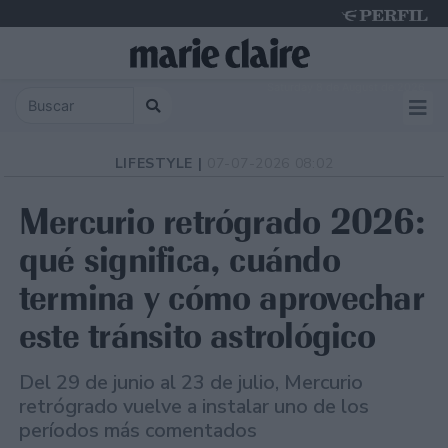
Saturday 8 de August de 2026
LIFESTYLE |
07-07-2026 08:02
Mercurio retrógrado 2026:
qué significa, cuándo
termina y cómo aprovechar
este tránsito astrológico
Del 29 de junio al 23 de julio, Mercurio
retrógrado vuelve a instalar uno de los
períodos más comentados