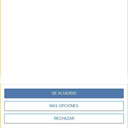
DE ACUERDO
MÁS OPCIONES
RECHAZAR