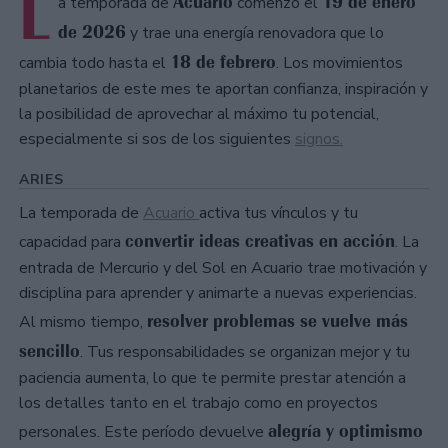
L
Acuario
19 de enero
a temporada de
comenzó el
de 2026
y trae una energía renovadora que lo
18 de febrero
cambia todo hasta el
. Los movimientos
planetarios de este mes te aportan confianza, inspiración y
la posibilidad de aprovechar al máximo tu potencial,
especialmente si sos de los siguientes
signos.
ARIES
La temporada de
Acuario
activa tus vínculos y tu
convertir ideas creativas en acción
capacidad para
. La
entrada de Mercurio y del Sol en Acuario trae motivación y
disciplina para aprender y animarte a nuevas experiencias.
resolver problemas se vuelve más
Al mismo tiempo,
sencillo
. Tus responsabilidades se organizan mejor y tu
paciencia aumenta, lo que te permite prestar atención a
los detalles tanto en el trabajo como en proyectos
alegría y optimismo
personales. Este período devuelve