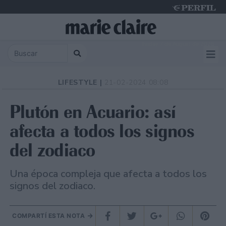
Friday 7 de August de 2026
LIFESTYLE |
21-02-2024 08:08
Plutón en Acuario: así
afecta a todos los signos
del zodiaco
Una época compleja que afecta a todos los
signos del zodiaco.
COMPARTÍ ESTA NOTA