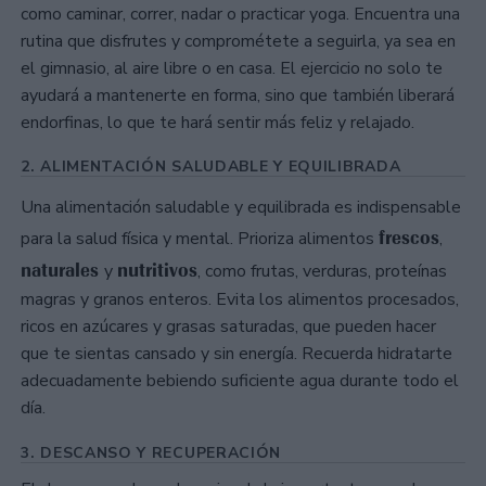
como caminar, correr, nadar o practicar yoga. Encuentra una
rutina que disfrutes y comprométete a seguirla, ya sea en
el gimnasio, al aire libre o en casa. El ejercicio no solo te
ayudará a mantenerte en forma, sino que también liberará
endorfinas, lo que te hará sentir más feliz y relajado.
2. ALIMENTACIÓN SALUDABLE Y EQUILIBRADA
Una alimentación saludable y equilibrada es indispensable
frescos
para la salud física y mental. Prioriza alimentos
,
naturales
nutritivos
y
, como frutas, verduras, proteínas
magras y granos enteros. Evita los alimentos procesados,
ricos en azúcares y grasas saturadas, que pueden hacer
que te sientas cansado y sin energía. Recuerda hidratarte
adecuadamente bebiendo suficiente agua durante todo el
día.
3. DESCANSO Y RECUPERACIÓN