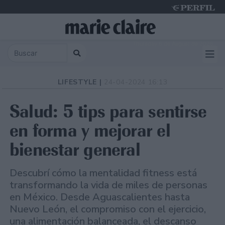
Thursday 6 de August de 2026
LIFESTYLE |
24-04-2024 16:13
Salud: 5 tips para sentirse
en forma y mejorar el
bienestar general
Descubrí cómo la mentalidad fitness está
transformando la vida de miles de personas
en México. Desde Aguascalientes hasta
Nuevo León, el compromiso con el ejercicio,
una alimentación balanceada, el descanso