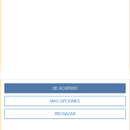
DE ACUERDO
MÁS OPCIONES
RECHAZAR