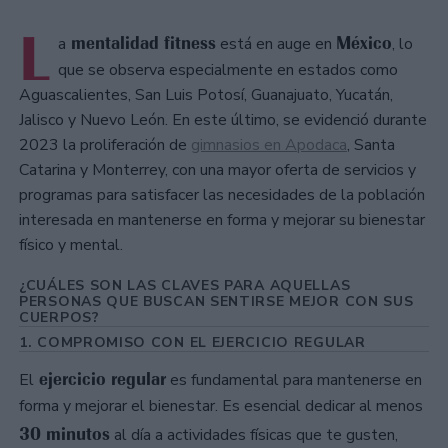
L
mentalidad fitness
México
a
está en auge en
, lo
que se observa especialmente en estados como
Aguascalientes, San Luis Potosí, Guanajuato, Yucatán,
Jalisco y Nuevo León. En este último, se evidenció durante
2023 la proliferación de
gimnasios en Apodaca
, Santa
Catarina y Monterrey, con una mayor oferta de servicios y
programas para satisfacer las necesidades de la población
interesada en mantenerse en forma y mejorar su bienestar
físico y mental.
¿CUÁLES SON LAS CLAVES PARA AQUELLAS
PERSONAS QUE BUSCAN SENTIRSE MEJOR CON SUS
CUERPOS?
1. COMPROMISO CON EL EJERCICIO REGULAR
ejercicio regular
El
es fundamental para mantenerse en
forma y mejorar el bienestar. Es esencial dedicar al menos
30 minutos
al día a actividades físicas que te gusten,