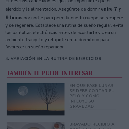
El descanso adecuado es igual de importante que el
entre 7 y
ejercicio y la alimentación. Asegúrate de dormir
9 horas
por noche para permitir que tu cuerpo se recupere
y se regenere. Establece una rutina de sueño regular, evita
las pantallas electrónicas antes de acostarte y crea un
ambiente tranquilo y relajante en tu dormitorio para
favorecer un sueño reparador.
4. VARIACIÓN EN LA RUTINA DE EJERCICIOS
TAMBIÉN TE PUEDE INTERESAR
EN QUE FASE LUNAR
SE DEBE CORTAR EL
PELO Y COMO
INFLUYE SU
GRAVEDAD
BRAVADO RECIBIÓ A