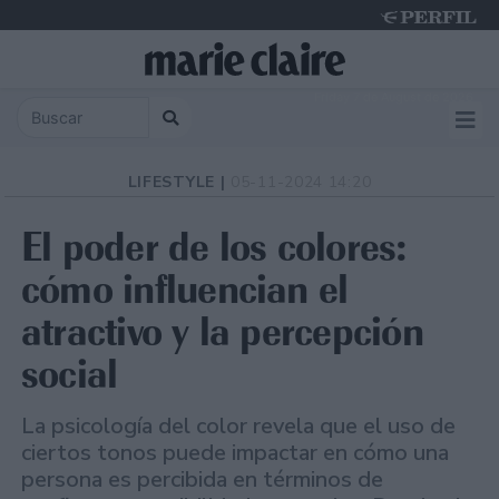
Friday 7 de August de 2026
LIFESTYLE |
05-11-2024 14:20
El poder de los colores:
cómo influencian el
atractivo y la percepción
social
La psicología del color revela que el uso de
ciertos tonos puede impactar en cómo una
persona es percibida en términos de