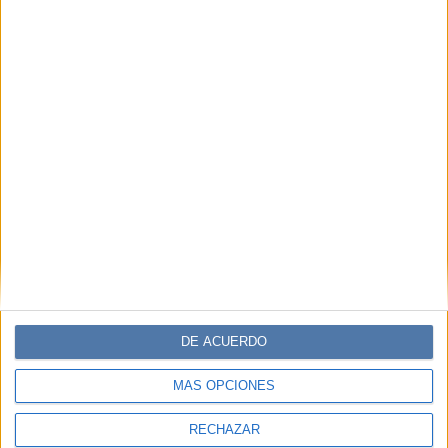
DE ACUERDO
MÁS OPCIONES
RECHAZAR