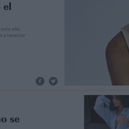
 el
 este año,
 a levantar
o se