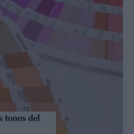
s tonos del