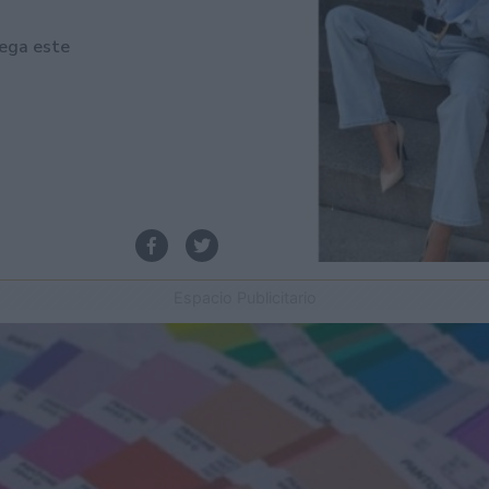
lega este
Espacio Publicitario