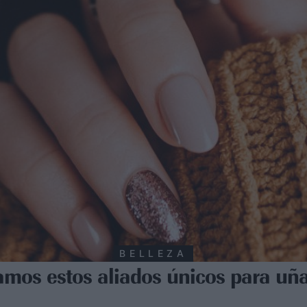
BELLEZA
amos estos aliados únicos para uña