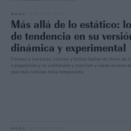
MODA
18-03-2025 08:02
Más allá de lo estático: l
de tendencia en su versi
dinámica y experimental
Formas y texturas, colores y brillos bailan al ritmo de
o pegadizos y se confunden y mezclan y salen airosos e
que más cotizan esta temporada.
MODA
13-03-2025 08:02