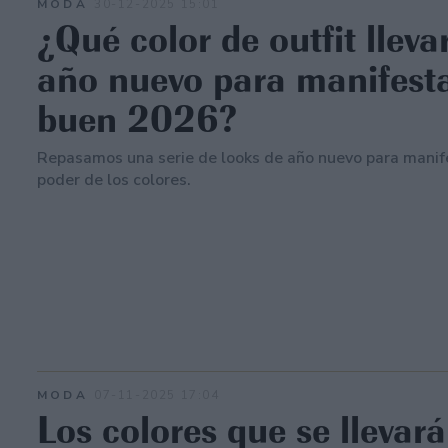
MODA
30-12-2025 15:01
¿Qué color de outfit lleva
año nuevo para manifest
buen 2026?
Repasamos una serie de looks de año nuevo para manife
poder de los colores.
MODA
07-11-2025 17:04
Los colores que se llevar