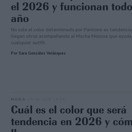
el 2026 y funcionan todo
año
No solo el color determinado por Pantone es tendencia
llegan otros acompañando al Mocha Mousse que ayudan
cualquier outfit.
Por Sara González Velásquez
MODA
24-06-2025 14:39
Cuál es el color que será
tendencia en 2026 y cóm