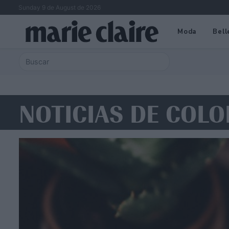
Sunday 9 de August de 2026
Moda
Bell
NOTICIAS DE COLO