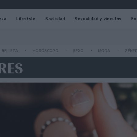
eza
Lifestyle
Sociedad
Sexualidad y vínculos
Fo
BELLEZA
HORÓSCOPO
SEXO
MODA
GÉNE
RES