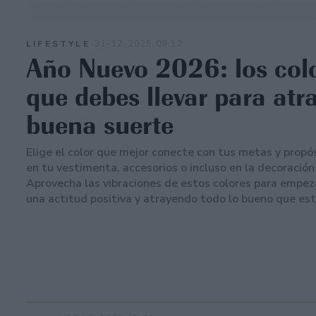
LIFESTYLE
31-12-2025 09:12
Año Nuevo 2026: los col
que debes llevar para atr
buena suerte
Elige el color que mejor conecte con tus metas y propós
en tu vestimenta, accesorios o incluso en la decoración
Aprovecha las vibraciones de estos colores para empez
una actitud positiva y atrayendo todo lo bueno que está