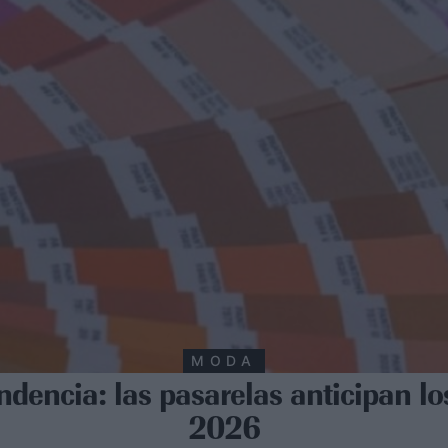
MODA
ndencia: las pasarelas anticipan lo
2026