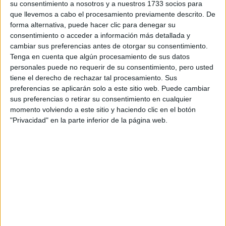
su consentimiento a nosotros y a nuestros 1733 socios para
BÁSICOS
que llevemos a cabo el procesamiento previamente descrito. De
forma alternativa, puede hacer clic para denegar su
consentimiento o acceder a información más detallada y
LOOKS BÁSICOS
CON JEANS ANCHOS
cambiar sus preferencias antes de otorgar su consentimiento.
PARA CERRAR EL
Tenga en cuenta que algún procesamiento de sus datos
INVIERNO 2026
personales puede no requerir de su consentimiento, pero usted
tiene el derecho de rechazar tal procesamiento. Sus
preferencias se aplicarán solo a este sitio web. Puede cambiar
sus preferencias o retirar su consentimiento en cualquier
momento volviendo a este sitio y haciendo clic en el botón
"Privacidad" en la parte inferior de la página web.