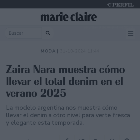
Saturday 8 de August de 2026
MODA |
31-10-2024 11:44
Zaira Nara muestra cómo
llevar el total denim en el
verano 2025
La modelo argentina nos muestra cómo
llevar el denim a otro nivel para verte fresca
y elegante esta temporada.