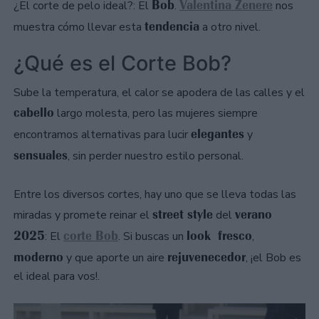
Bob
Valentina Zenere
¿El corte de pelo ideal?: El
.
nos
tendencia
muestra cómo llevar esta
a otro nivel.
¿Qué es el Corte Bob?
Sube la temperatura, el calor se apodera de las calles y el
cabello
largo molesta, pero las mujeres siempre
elegantes
encontramos alternativas para lucir
y
sensuales
, sin perder nuestro estilo personal.
Entre los diversos cortes, hay uno que se lleva todas las
street style
verano
miradas y promete reinar el
del
2025
corte Bob
look
fresco
: El
. Si buscas un
,
moderno
rejuvenecedor
y que aporte un aire
, ¡el Bob es
el ideal para vos!.