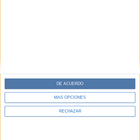
DE ACUERDO
MÁS OPCIONES
RECHAZAR