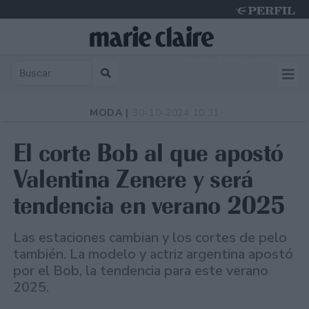
Thursday 6 de August de 2026
MODA |
30-10-2024 10:31
El corte Bob al que apostó
Valentina Zenere y será
tendencia en verano 2025
Las estaciones cambian y los cortes de pelo
también. La modelo y actriz argentina apostó
por el Bob, la tendencia para este verano
2025.