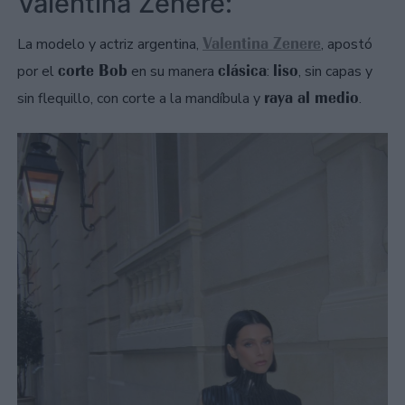
Valentina Zenere:
Valentina Zenere
La modelo y actriz argentina,
, apostó
corte Bob
clásica
liso
por el
en su manera
:
, sin capas y
raya al medio
sin flequillo, con corte a la mandíbula y
.