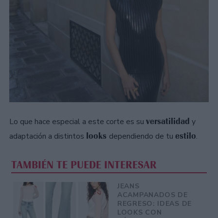
versatilidad
Lo que hace especial a este corte es su
y
looks
estilo
adaptación a distintos
dependiendo de tu
.
TAMBIÉN TE PUEDE INTERESAR
JEANS
ACAMPANADOS DE
REGRESO: IDEAS DE
LOOKS CON