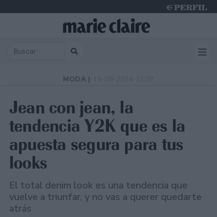
Saturday 8 de August de 2026
MODA |
15-08-2024 12:07
Jean con jean, la
tendencia Y2K que es la
apuesta segura para tus
looks
El total denim look es una tendencia que
vuelve a triunfar, y no vas a querer quedarte
atrás