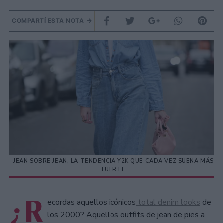
COMPARTÍ ESTA NOTA
JEAN SOBRE JEAN, LA TENDENCIA Y2K QUE CADA VEZ SUENA MÁS
FUERTE
¿R
ecordas aquellos icónicos
total denim looks
de
los 2000? Aquellos outfits de jean de pies a