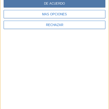
DE ACUERDO
MÁS OPCIONES
RECHAZAR