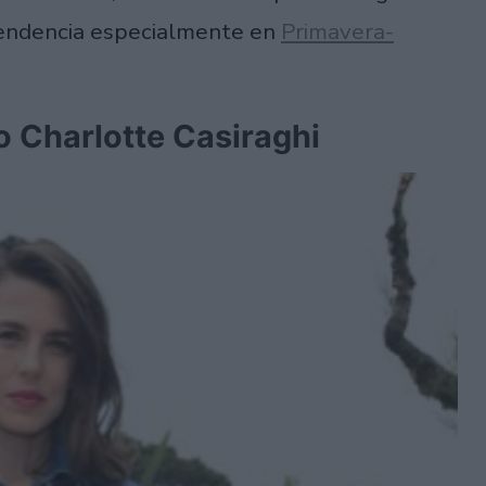
tendencia especialmente en
Primavera-
vo Charlotte Casiraghi