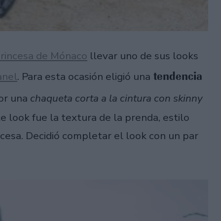
rincesa de Mónaco
llevar uno de sus looks
tendencia
anel
. Para esta ocasión eligió una
or una
chaqueta corta a la cintura con skinny
e look fue la textura de la prenda, estilo
ncesa. Decidió completar el look con un par