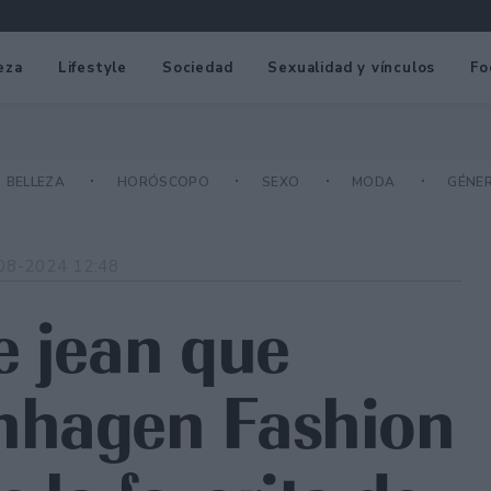
eza
Lifestyle
Sociedad
Sexualidad y vínculos
Fo
BELLEZA
HORÓSCOPO
SEXO
MODA
GÉNE
08-2024 12:48
e jean que
nhagen Fashion