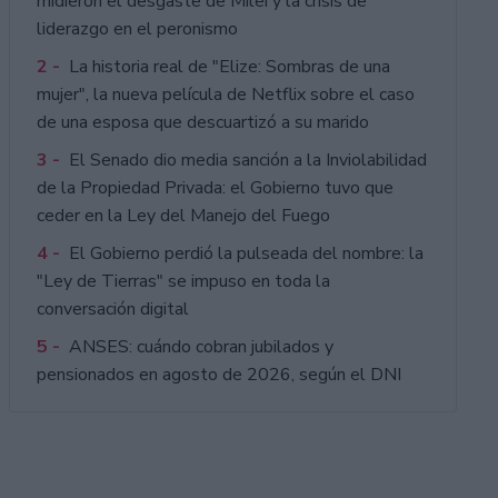
midieron el desgaste de Milei y la crisis de
liderazgo en el peronismo
2 -
La historia real de "Elize: Sombras de una
mujer", la nueva película de Netflix sobre el caso
de una esposa que descuartizó a su marido
3 -
El Senado dio media sanción a la Inviolabilidad
de la Propiedad Privada: el Gobierno tuvo que
ceder en la Ley del Manejo del Fuego
4 -
El Gobierno perdió la pulseada del nombre: la
"Ley de Tierras" se impuso en toda la
conversación digital
5 -
ANSES: cuándo cobran jubilados y
pensionados en agosto de 2026, según el DNI