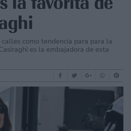
 la favorita de
raghi
s calles como tendencia para para la
asiraghi es la embajadora de esta