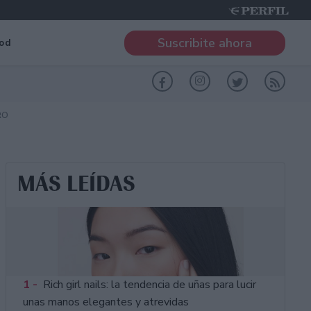
Suscribite ahora
od
RO
MÁS LEÍDAS
1 -
Rich girl nails: la tendencia de uñas para lucir
unas manos elegantes y atrevidas