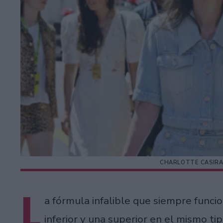
CHARLOTTE CASIRA
L
a fórmula infalible que siempre funci
inferior y una superior en el mismo t