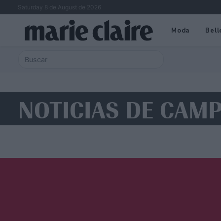
Saturday 8 de August de 2026
Moda
Bell
NOTICIAS DE CAMP