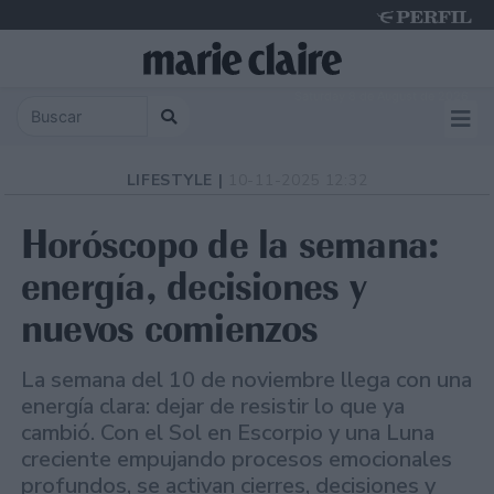
Saturday 8 de August de 2026
LIFESTYLE |
10-11-2025 12:32
Horóscopo de la semana:
energía, decisiones y
nuevos comienzos
La semana del 10 de noviembre llega con una
energía clara: dejar de resistir lo que ya
cambió. Con el Sol en Escorpio y una Luna
creciente empujando procesos emocionales
profundos, se activan cierres, decisiones y