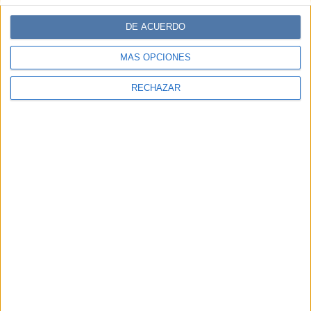
DE ACUERDO
MÁS OPCIONES
RECHAZAR