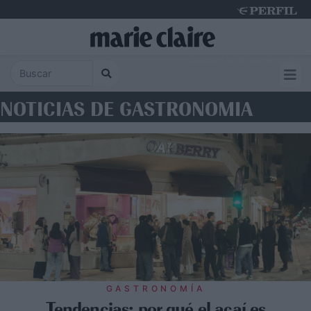
Saturday 8 de August de 2026
NOTICIAS DE GASTRONOMIA
GASTRONOMÍA
Tendencias: por qué el açaí es