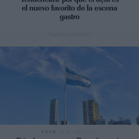
el nuevo favorito de la escena
gastro
Espacio Publicitario
FOOD
19-06-2026 21:02