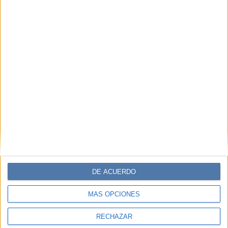
DE ACUERDO
MÁS OPCIONES
RECHAZAR