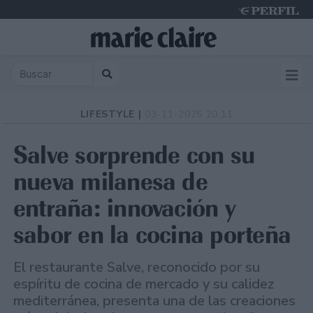
Friday 7 de August de 2026
LIFESTYLE |
03-11-2025 20:11
Salve sorprende con su
nueva milanesa de
entraña: innovación y
sabor en la cocina porteña
El restaurante Salve, reconocido por su
espíritu de cocina de mercado y su calidez
mediterránea, presenta una de las creaciones