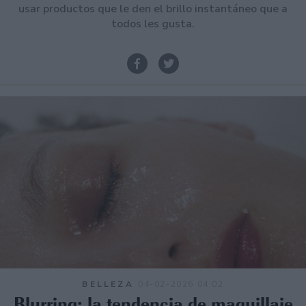
usar productos que le den el brillo instantáneo que a
todos les gusta.
BELLEZA
04-02-2026 04:02
Blurring: la tendencia de maquillaje