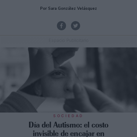
Por Sara González Velásquez
Espacio Publicitario
SOCIEDAD
Día del Autismo: el costo
invisible de encajar en