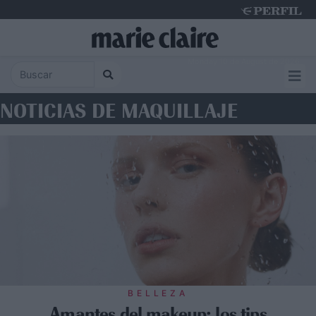
Monday 10 de August de 2026
NOTICIAS DE MAQUILLAJE
BELLEZA
Amantes del makeup: los tips