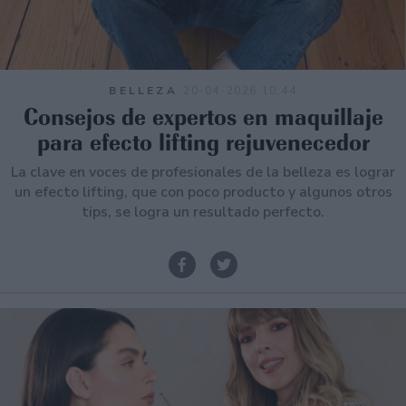
BELLEZA
20-04-2026 10:44
Consejos de expertos en maquillaje
para efecto lifting rejuvenecedor
La clave en voces de profesionales de la belleza es lograr
un efecto lifting, que con poco producto y algunos otros
tips, se logra un resultado perfecto.