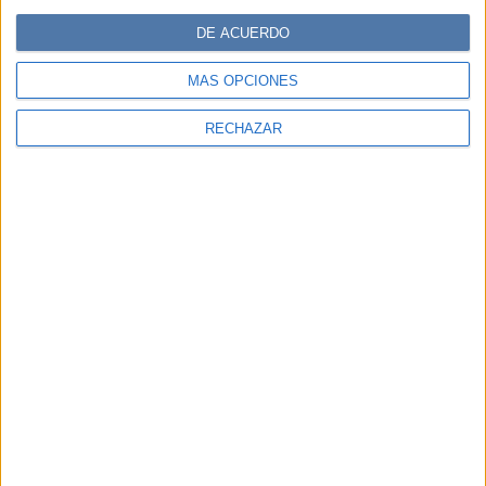
DE ACUERDO
MÁS OPCIONES
RECHAZAR