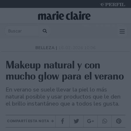
Friday 7 de August de 2026
BELLEZA |
16-02-2026 10:06
Makeup natural y con
mucho glow para el verano
En verano se suele llevar la piel lo más
natural posible y usar productos que le den
el brillo instantáneo que a todos les gusta.
COMPARTÍ ESTA NOTA