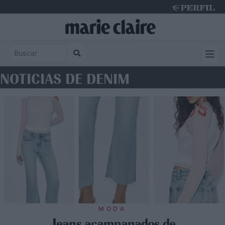
Friday 7 de August de 2026
NOTICIAS DE DENIM
MODA
Jeans acampanados de