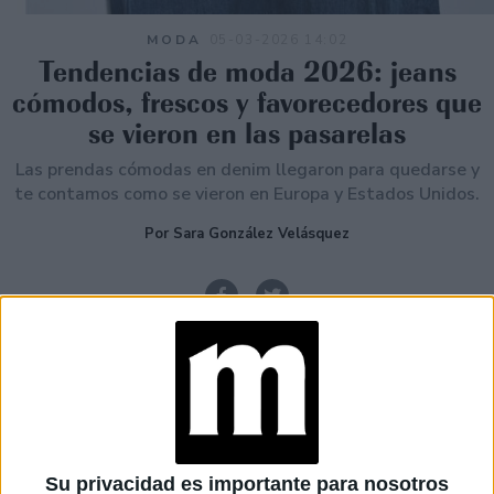
MODA
05-03-2026 14:02
Tendencias de moda 2026: jeans
cómodos, frescos y favorecedores que
se vieron en las pasarelas
Las prendas cómodas en denim llegaron para quedarse y
te contamos como se vieron en Europa y Estados Unidos.
Por Sara González Velásquez
Su privacidad es importante para nosotros