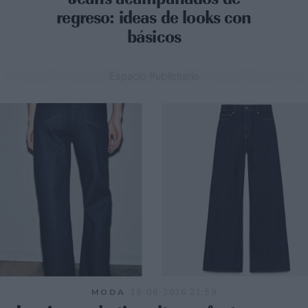
regreso: ideas de looks con
básicos
Espacio Publicitario
MODA
19-06-2026 21:59