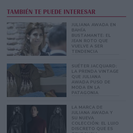
TAMBIÉN TE PUEDE INTERESAR
JULIANA AWADA EN
BAHÍA
BUSTAMANTE: EL
JEAN ROTO QUE
VUELVE A SER
TENDENCIA
SUÉTER JACQUARD:
LA PRENDA VINTAGE
QUE JULIANA
AWADA PUSO DE
MODA EN LA
PATAGONIA
LA MARCA DE
JULIANA AWADA Y
SU NUEVA
COLECCIÓN: EL LUJO
DISCRETO QUE ES