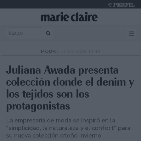
Sunday 9 de August de 2026
MODA |
11-03-2025 14:40
Juliana Awada presenta
colección donde el denim y
los tejidos son los
protagonistas
La empresaria de moda se inspiró en la
"simplicidad, la naturaleza y el confort" para
su nueva colección otoño invierno.