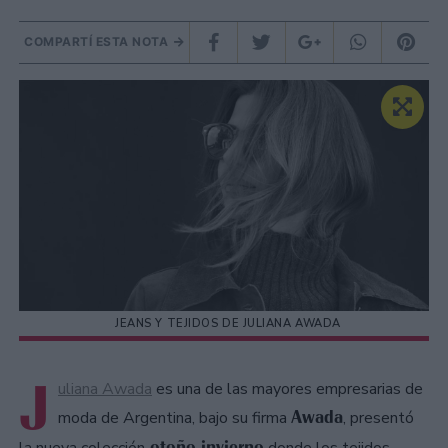
COMPARTÍ ESTA NOTA
JEANS Y TEJIDOS DE JULIANA AWADA
J
uliana Awada
es una de las mayores empresarias de
Awada
moda de Argentina, bajo su firma
, presentó
otoño invierno