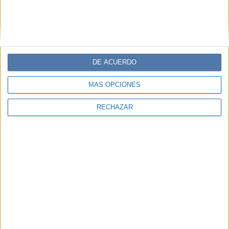
DE ACUERDO
MÁS OPCIONES
RECHAZAR