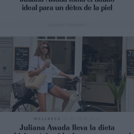
ideal para un détox de la piel
Espacio Publicitario
WELLNESS
22-07-2026 21:34
Juliana Awada lleva la dieta