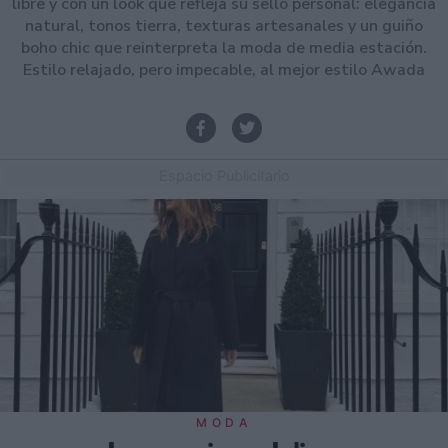
libre y con un look que refleja su sello personal: elegancia
natural, tonos tierra, texturas artesanales y un guiño
boho chic que reinterpreta la moda de media estación.
Estilo relajado, pero impecable, al mejor estilo Awada
Espacio Publicitario
MODA