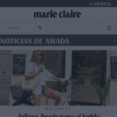
Thursday 6 de August de 2026
NOTICIAS DE AWADA
WELLNESS
Juliana Awada toma el batido