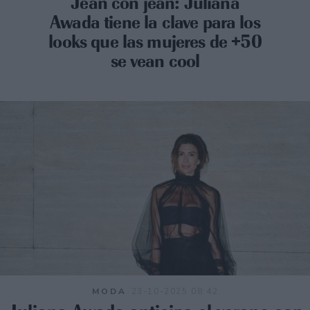
Jean con jean: Juliana
Awada tiene la clave para los
looks que las mujeres de +50
se vean cool
MODA
23-10-2025 08:42