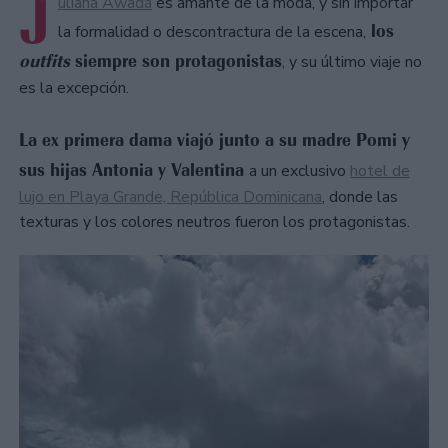
J
uliana Awada
es amante de la moda, y sin importar
los
la formalidad o descontractura de la escena,
outfits
siempre son protagonistas
, y su último viaje no
es la excepción.
La ex primera dama viajó junto a su madre Pomi y
sus hijas Antonia y Valentina
a un exclusivo
hotel de
lujo en Playa Grande, República Dominicana
, donde las
texturas y los colores neutros fueron los protagonistas.