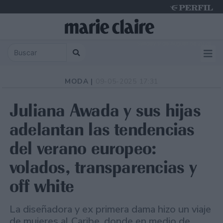
Sunday 9 de August de 2026
MODA |
09-05-2025 17:31
Juliana Awada y sus hijas
adelantan las tendencias
del verano europeo:
volados, transparencias y
off white
La diseñadora y ex primera dama hizo un viaje
de mujeres al Caribe, donde en medio de