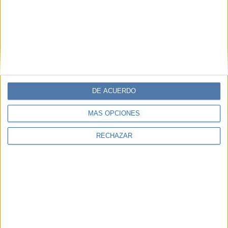
DE ACUERDO
MÁS OPCIONES
RECHAZAR