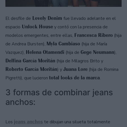
Lovely Denim
El desfile de
fue llevado adelante en el
Unlock House
espacio
y contó con la presencia de
Francesca Ribero
modelos emergentes, entre ellas,
(hija
Myla Cambiaso
de Andrea Bursten),
(hija de María
Helena Otamendi
Gege Neumann
Vazquez),
(hija de
),
Delfina García Moritán
(hija de Milagros Brito y
Roberto García Moritán
Juana Lore
) y
(hija de Romina
total looks de la marca
Pigretti), que lucieron
.
3 formas de combinar jeans
anchos:
jeans anchos
Los
te dibujan una silueta totalmente