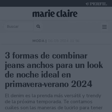
Sunday 9 de August de 2026
MODA |
06-09-2024 11:56
3 formas de combinar
jeans anchos para un look
de noche ideal en
primavera-verano 2024
El denim es la prenda más versátil y trendy
de la próxima temporada. Te contamos
cuáles son las maneras de lucirlo para tener