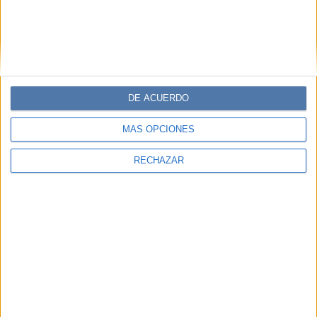
DE ACUERDO
MÁS OPCIONES
RECHAZAR