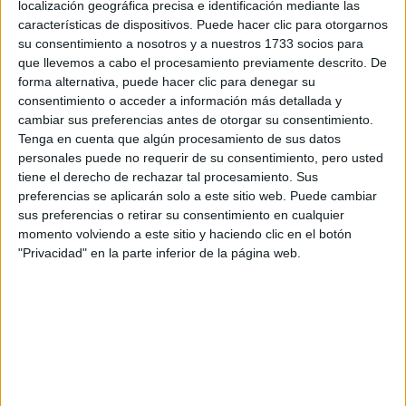
localización geográfica precisa e identificación mediante las
cartera del mismo color.
características de dispositivos. Puede hacer clic para otorgarnos
su consentimiento a nosotros y a nuestros 1733 socios para
que llevemos a cabo el procesamiento previamente descrito. De
forma alternativa, puede hacer clic para denegar su
consentimiento o acceder a información más detallada y
cambiar sus preferencias antes de otorgar su consentimiento.
Tenga en cuenta que algún procesamiento de sus datos
personales puede no requerir de su consentimiento, pero usted
tiene el derecho de rechazar tal procesamiento. Sus
preferencias se aplicarán solo a este sitio web. Puede cambiar
sus preferencias o retirar su consentimiento en cualquier
momento volviendo a este sitio y haciendo clic en el botón
"Privacidad" en la parte inferior de la página web.
TAMBIÉN TE PUEDE INTERESAR
BAFWEEK 2026:
FECHAS Y