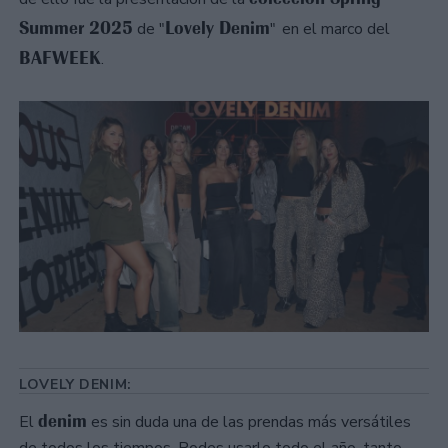
Summer 2025
Lovely Denim
de "
"
en el marco del
BAFWEEK
.
LOVELY DENIM:
denim
El
es sin duda una de las prendas más versátiles