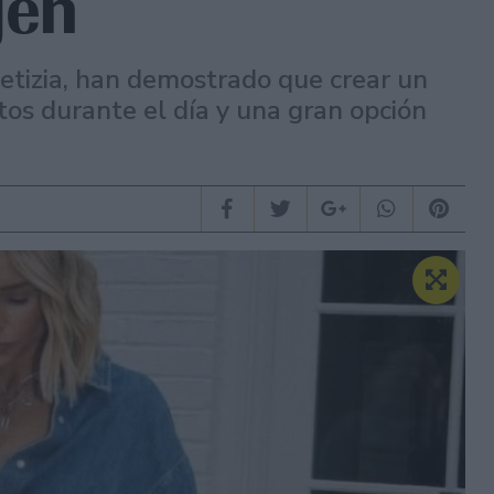
gen
etizia, han demostrado que crear un
ntos durante el día y una gran opción