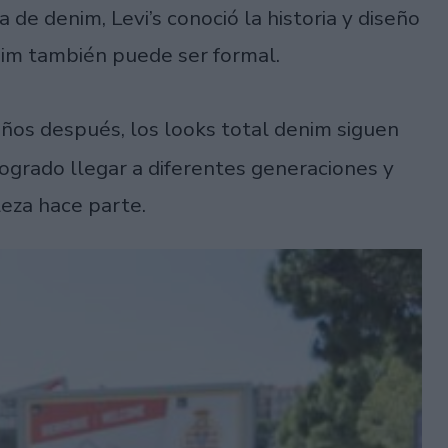
a de denim, Levi’s conoció la historia y diseño
nim también puede ser formal.
 años después, los looks total denim siguen
logrado llegar a diferentes generaciones y
leza hace parte.