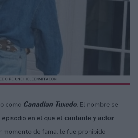
CEDO PC UNCHICLEENMITACON
Canadian Tuxedo
ido como
. El nombre se
cantante y actor
episodio en el que el
r momento de fama, le fue prohibido