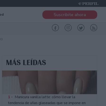
Suscribite ahora
od
RO
MÁS LEÍDAS
1 -
Manicura vanilla latte: cómo llevar la
tendencia de uñas glaseadas que se impone en