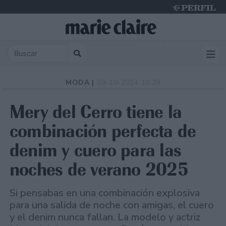
Thursday 6 de August de 2026
MODA |
09-10-2024 10:29
Mery del Cerro tiene la
combinación perfecta de
denim y cuero para las
noches de verano 2025
Si pensabas en una combinación explosiva
para una salida de noche con amigas, el cuero
y el denim nunca fallan. La modelo y actriz