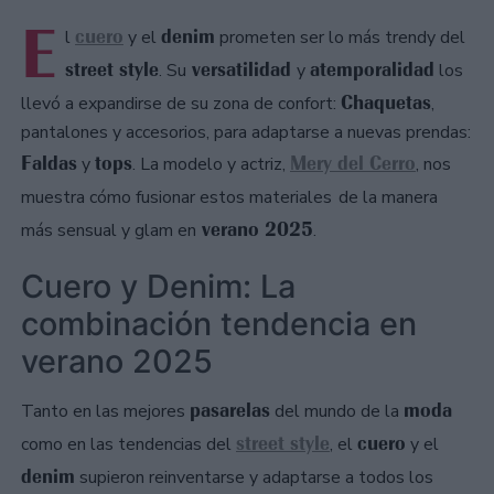
E
cuero
denim
l
y el
prometen ser lo más trendy del
street style
versatilidad
atemporalidad
. Su
y
los
Chaquetas
llevó a expandirse de su zona de confort:
,
pantalones y accesorios, para adaptarse a nuevas prendas:
Faldas
tops
Mery del Cerro
y
. La modelo y actriz,
, nos
muestra cómo fusionar estos materiales
de la manera
verano 2025
más sensual y glam en
.
Cuero y Denim: La
combinación tendencia en
verano 2025
pasarelas
moda
Tanto en las mejores
del mundo de la
street style
cuero
como en las tendencias del
, el
y el
denim
supieron reinventarse y adaptarse a todos los