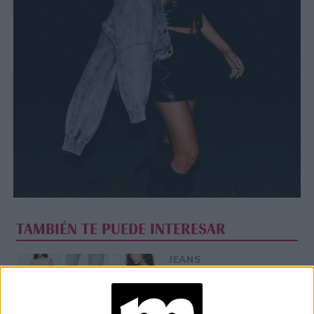
TAMBIÉN TE PUEDE INTERESAR
JEANS
ACAMPANADOS DE
REGRESO: IDEAS DE
LOOKS CON
BÁSICOS