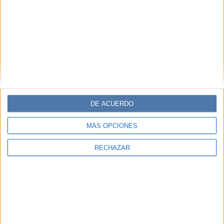
DE ACUERDO
MÁS OPCIONES
RECHAZAR