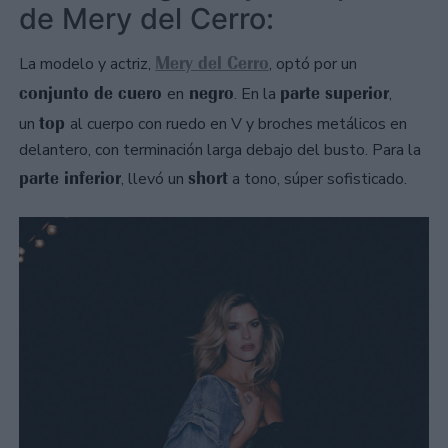
de Mery del Cerro:
Mery del Cerro
La modelo y actriz,
, optó por un
conjunto de cuero
negro
parte superior
en
. En la
,
top
un
al cuerpo con ruedo en V y broches metálicos en
delantero, con terminación larga debajo del busto. Para la
parte inferior
short
, llevó un
a tono, súper sofisticado.