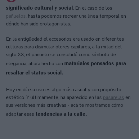
significado cultural y social
. En el caso de los
pañuelos
, hasta podemos recrear una línea temporal en
dónde han sido protagonistas.
En la antigüedad el accesorios era usado en diferentes
culturas para disimular olores capilares; a la mitad del
siglo XX, el pañuelo se consolidó como símbolo de
materiales pensados para
elegancia, ahora hecho con
resaltar el status social.
Hoy en día su uso es algo más casual y con propósito
estético. Y últimamente, ha aparecido en las
pasarelas
en
sus versiones más creativas - acá te mostramos cómo
tendencias a la calle.
adaptar esas