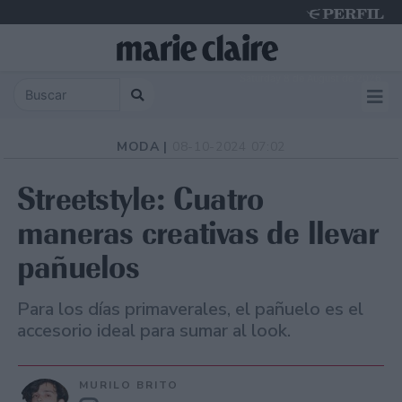
Saturday 8 de August de 2026
MODA |
08-10-2024 07:02
Streetstyle: Cuatro
maneras creativas de llevar
pañuelos
Para los días primaverales, el pañuelo es el
accesorio ideal para sumar al look.
MURILO BRITO