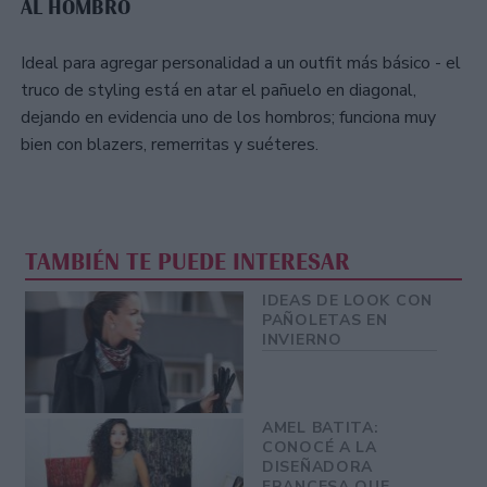
AL HOMBRO
Ideal para agregar personalidad a un outfit más básico - el
truco de styling está en atar el pañuelo en diagonal,
dejando en evidencia uno de los hombros; funciona muy
bien con blazers, remerritas y suéteres.
TAMBIÉN TE PUEDE INTERESAR
IDEAS DE LOOK CON
PAÑOLETAS EN
INVIERNO
AMEL BATITA:
CONOCÉ A LA
DISEÑADORA
FRANCESA QUE