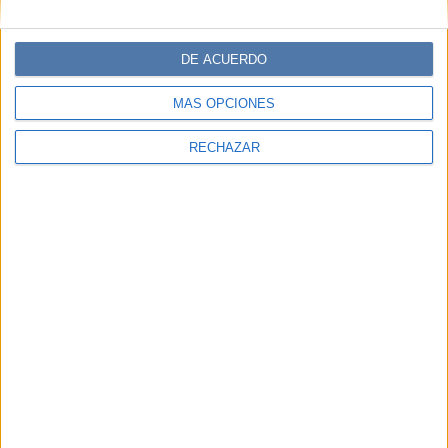
DE ACUERDO
MÁS OPCIONES
RECHAZAR