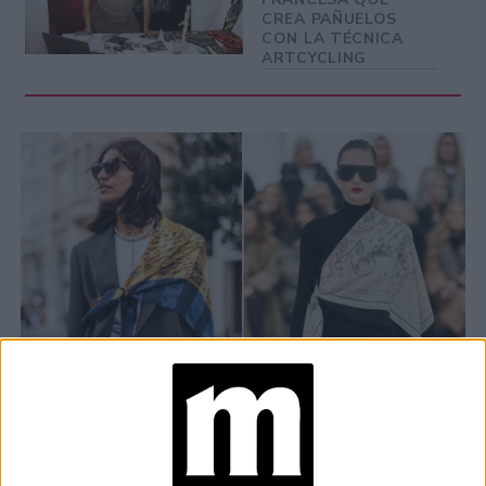
CREA PAÑUELOS
CON LA TÉCNICA
ARTCYCLING